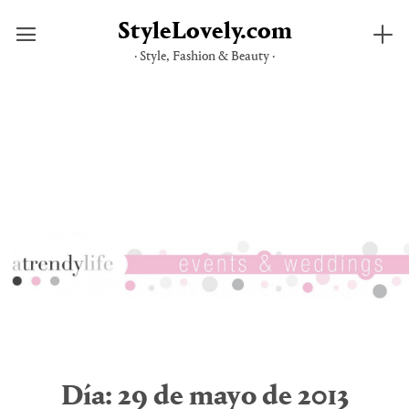
StyleLovely.com
· Style, Fashion & Beauty ·
Saltar
al
contenido
Día:
29 de mayo de 2013