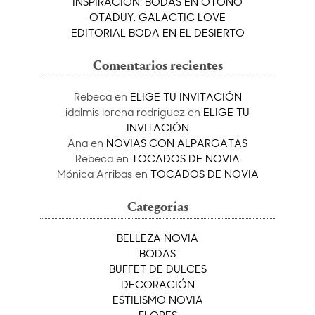
INSPIRACIÓN: BODAS EN OTOÑO
OTADUY. GALACTIC LOVE
EDITORIAL BODA EN EL DESIERTO
Comentarios recientes
Rebeca
en
ELIGE TU INVITACIÓN
idalmis lorena rodriguez
en
ELIGE TU
INVITACIÓN
Ana
en
NOVIAS CON ALPARGATAS
Rebeca
en
TOCADOS DE NOVIA
Mónica Arribas
en
TOCADOS DE NOVIA
Categorías
BELLEZA NOVIA
BODAS
BUFFET DE DULCES
DECORACIÓN
ESTILISMO NOVIA
FLORES