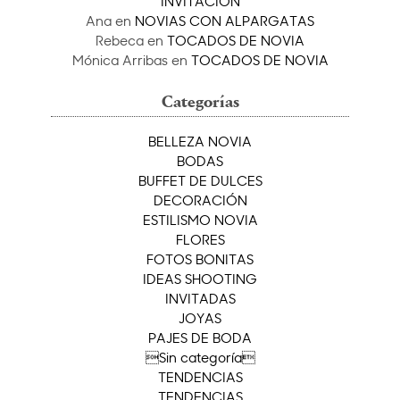
INVITACIÓN
Ana
en
NOVIAS CON ALPARGATAS
Rebeca
en
TOCADOS DE NOVIA
Mónica Arribas
en
TOCADOS DE NOVIA
Categorías
BELLEZA NOVIA
BODAS
BUFFET DE DULCES
DECORACIÓN
ESTILISMO NOVIA
FLORES
FOTOS BONITAS
IDEAS SHOOTING
INVITADAS
JOYAS
PAJES DE BODA
Sin categoría
TENDENCIAS
TENDENCIAS