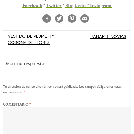
Facebook
*
Twitter
*
Bloglovin’
*
Instagram
Navegación
VESTIDO DE PLUMETI Y
PANAMBI NOVIAS
CORONA DE FLORES
de
entradas
Deja una respuesta
Tu dirección de correo electrónico no será publicada.
Los campos obligatorios están
marcados con
*
COMENTARIO
*