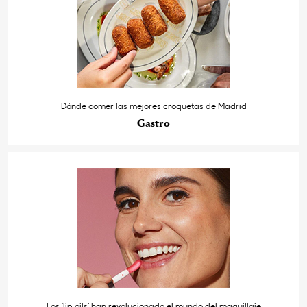
Dónde comer las mejores croquetas de Madrid
Gastro
Los ‘lip oils’ han revolucionado el mundo del maquillaje