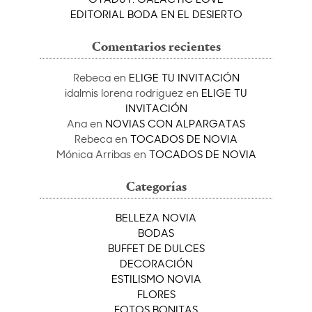
EDITORIAL BODA EN EL DESIERTO
Comentarios recientes
Rebeca
en
ELIGE TU INVITACIÓN
idalmis lorena rodriguez
en
ELIGE TU
INVITACIÓN
Ana
en
NOVIAS CON ALPARGATAS
Rebeca
en
TOCADOS DE NOVIA
Mónica Arribas
en
TOCADOS DE NOVIA
Categorías
BELLEZA NOVIA
BODAS
BUFFET DE DULCES
DECORACIÓN
ESTILISMO NOVIA
FLORES
FOTOS BONITAS