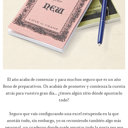
El año acaba de comenzar y para muchos seguro que es un año
lleno de preparativos. Os acabáis de prometer y comienza la cuenta
atrás para vuestro gran día… ¿tienes algún sitio dónde apuntarlo
todo?
Seguro que vais configurando una excel estupenda en la que
anotáis todo, sin embargo, yo os recomiendo también algo más
personal, un cuaderno donde suele apuntar todo la novia por eso