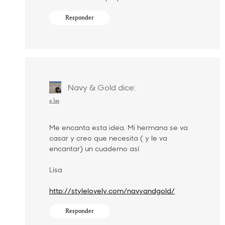
Responder
Navy & Gold
dice:
a las
Me encanta esta idea. Mi hermana se va
casar y creo que necesita ( y le va
encantar) un cuaderno así
Lisa
http://stylelovely.com/navyandgold/
Responder