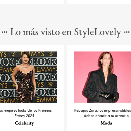
Lo más visto en StyleLovely
os mejores looks de los Premios
Rebajas Zara: los imprescindible
Emmy 2024
debes añadir a tu armario
Celebrity
Moda