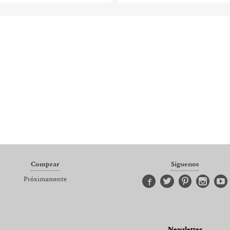
Comprar
Síguenos
Próximamente