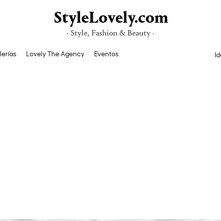
StyleLovely.com
· Style, Fashion & Beauty ·
lerías
Lovely The Agency
Eventos
Id