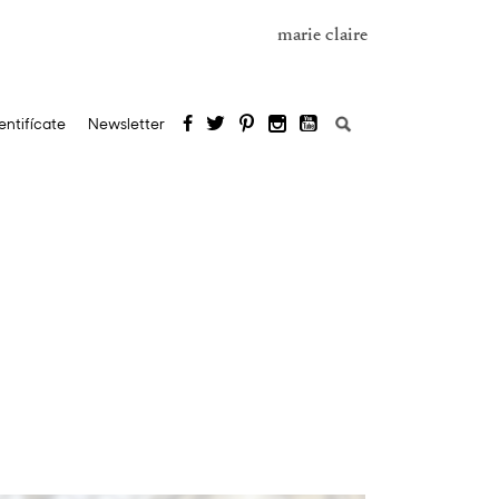
marie claire
Buscar:
entifícate
Newsletter