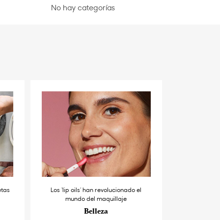
No hay categorías
etas
Los ‘lip oils’ han revolucionado el
mundo del maquillaje
Belleza