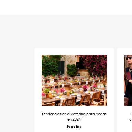
Tendencias en el catering para bodas
E
en 2024
q
Novias