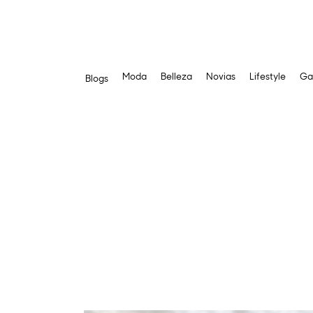
Moda
Belleza
Novias
Lifestyle
Ga
Blogs
Saltar
al
contenido