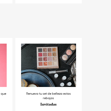
s que
Renueva tu set de belleza estas
rebajas
Invitadas