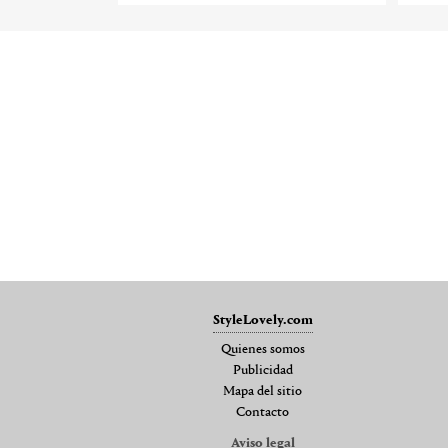
StyleLovely.com
Quienes somos
Publicidad
Mapa del sitio
Contacto
Aviso legal