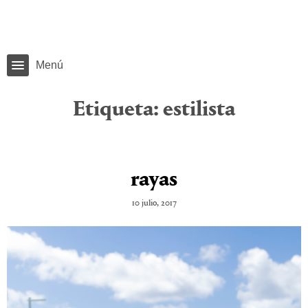
Menú
Etiqueta:
estilista
rayas
10 julio, 2017