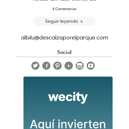
4 Comentarios
Seguir leyendo
albilu@descalzaporelparque.com
Social