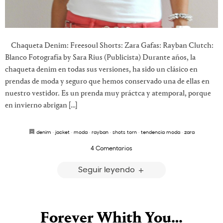
Chaqueta Denim: Freesoul Shorts: Zara Gafas: Rayban Clutch:
Blanco Fotografía by Sara Rius (Publicista) Durante años, la
chaqueta denim en todas sus versiones, ha sido un clásico en
prendas de moda y seguro que hemos conservado una de ellas en
nuestro vestidor. Es un prenda muy práctca y atemporal, porque
en invierno abrigan […]
denim
·
jacket
·
moda
·
rayban
·
shots torn
·
tendencia moda
·
zara
4 Comentarios
Seguir leyendo
Forever Whith You…