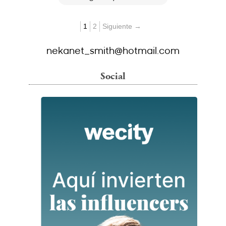
1
2
Siguiente →
nekanet_smith@hotmail.com
Social