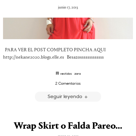
junio 17, 2013
PARA VER EL POST COMPLETO PINCHA AQUI
http://nekane2020.blogs.elle.es Besazosssssssssssss
vestidos
·
zara
2 Comentarios
Seguir leyendo
Wrap Skirt o Falda Pareo…