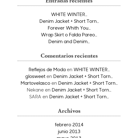
Entradas recientes
WHITE WINTER…
Denim Jacket + Short Torn…
Forever Whith You…
Wrap Skirt o Falda Pareo…
Denim and Denim…
Comentarios recientes
Reflejos de Moda
en
WHITE WINTER…
glosweet
en
Denim Jacket + Short Torn…
Martovelasco
en
Denim Jacket + Short Torn…
Nekane
en
Denim Jacket + Short Torn…
SARA
en
Denim Jacket + Short Torn…
Archivos
febrero 2014
junio 2013
mayo 2013