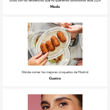
Estas son las tendencias que no queremos abandonar este 2024
Moda
Dónde comer las mejores croquetas de Madrid
Gastro