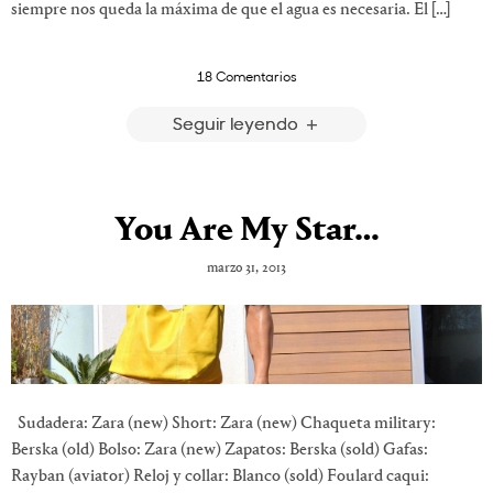
siempre nos queda la máxima de que el agua es necesaria. El […]
18 Comentarios
Seguir leyendo
You Are My Star…
marzo 31, 2013
Sudadera: Zara (new) Short: Zara (new) Chaqueta military:
Berska (old) Bolso: Zara (new) Zapatos: Berska (sold) Gafas:
Rayban (aviator) Reloj y collar: Blanco (sold) Foulard caqui: