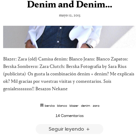
Denim and Denim…
mayo 12, 2013
Blazer: Zara (old) Camisa denim: Blanco Jeans: Blanco Zapatos:
Berska Sombrero: Zara Clutch: Berska Fotografía by Sara Rius
(publicista) Os gusta la combinación denim + denim? Me explicais
ok? Mil gracias por vuestras visitas y comentarios. Sois
genialessssssss!! Besazos Nekane
berska
·
blanco
·
blazer
·
denim
·
zara
14 Comentarios
Seguir leyendo