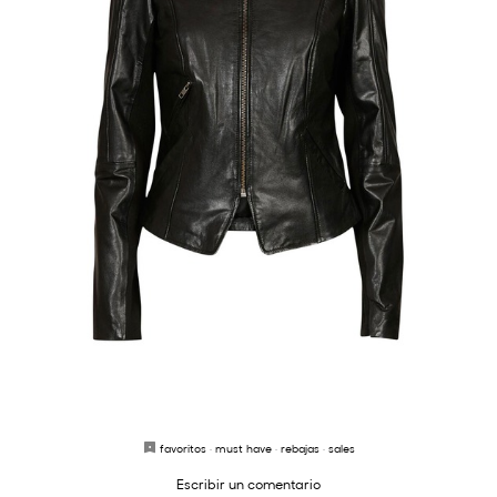
favoritos
·
must have
·
rebajas
·
sales
Escribir un comentario