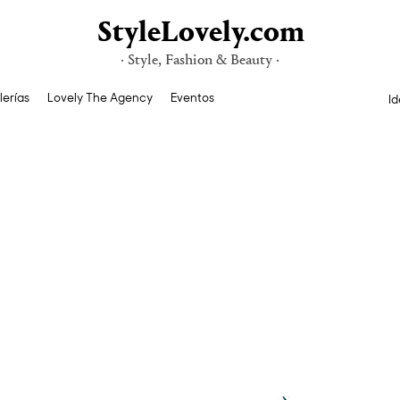
StyleLovely.com
· Style, Fashion & Beauty ·
lerías
Lovely The Agency
Eventos
Id