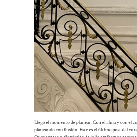
Llegó el momento de planear. Con el alma y con el c
planeando con ilusión. Este es el último post del cur