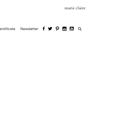
marie claire
Buscar:
entifícate
Newsletter