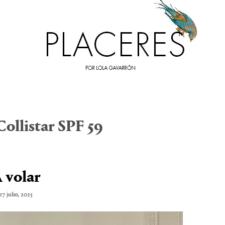
Collistar SPF 59
 volar
17 julio, 2025