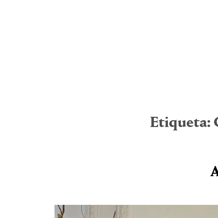
Etiqueta:
A