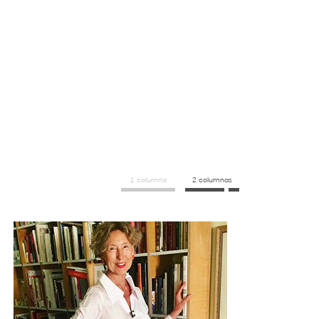
1 columna
2 columnas