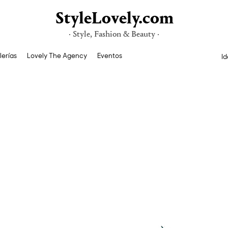
StyleLovely.com
· Style, Fashion & Beauty ·
lerías
Lovely The Agency
Eventos
Id