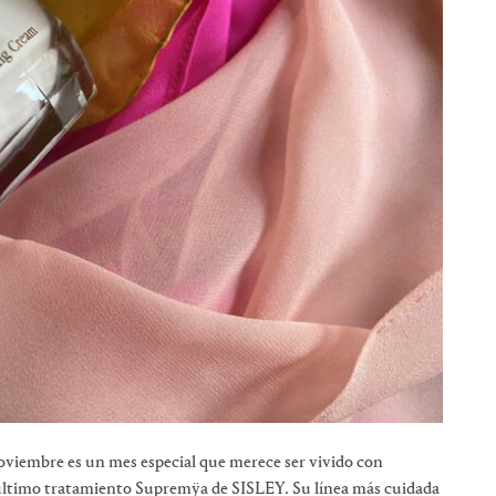
 Noviembre es un mes especial que merece ser vivido con
ltimo tratamiento Supremÿa de SISLEY. Su línea más cuidada