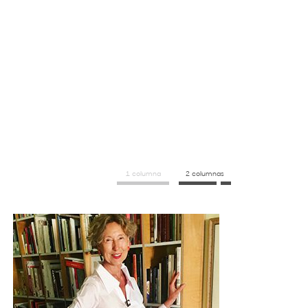
1 columna
2 columnas