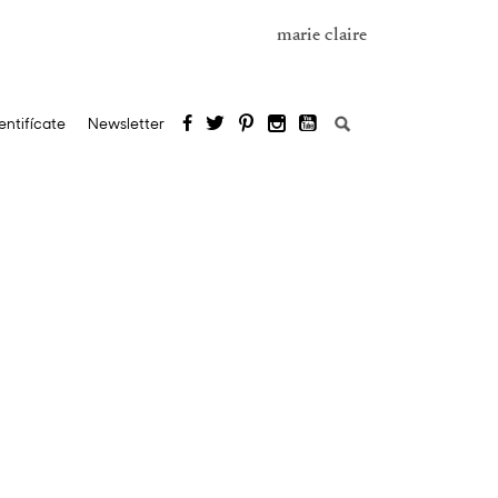
marie claire
Buscar:
entifícate
Newsletter