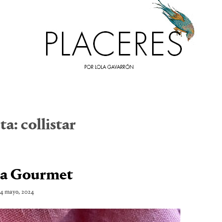
ta:
collistar
za Gourmet
14 mayo, 2024