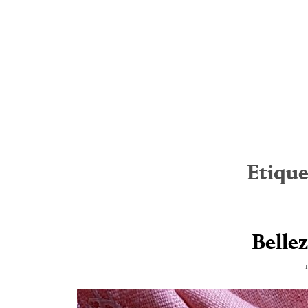
Etique
Belle