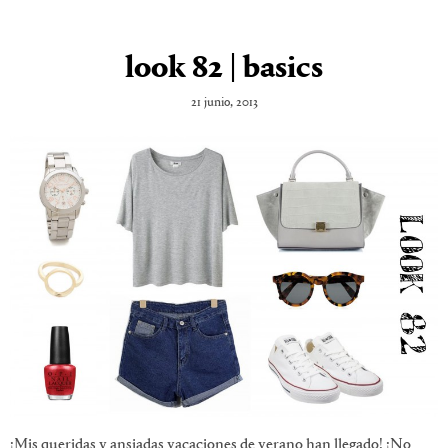
look 82 | basics
21 junio, 2013
¡Mis queridas y ansiadas vacaciones de verano han llegado! ¡No