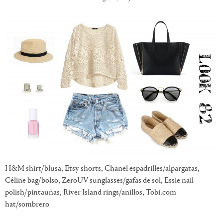
H&M shirt/blusa, Etsy shorts, Chanel espadrilles/alpargatas,
Céline bag/bolso, ZeroUV sunglasses/gafas de sol, Essie nail
polish/pintauñas, River Island rings/anillos, Tobi.com
hat/sombrero