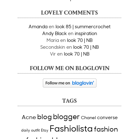
LOVELY COMMENTS
Amanda
en
look 85 | summercrochet
Andy Black
en
inspiration
Maria
en
look 70 | NB
Secondskin
en
look 70 | NB
Vir
en
look 70 | NB
FOLLOW ME ON BLOGLOVIN
TAGS
blogger
blog
Acne
converse
Chanel
Fashiolista
fashion
daily outfit
Etsy