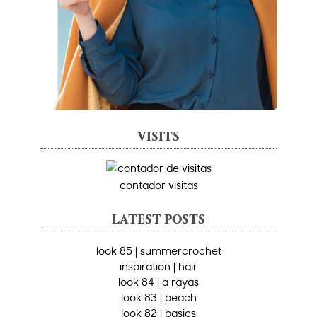
VISITS
contador visitas
LATEST POSTS
look 85 | summercrochet
inspiration | hair
look 84 | a rayas
look 83 | beach
look 82 | basics