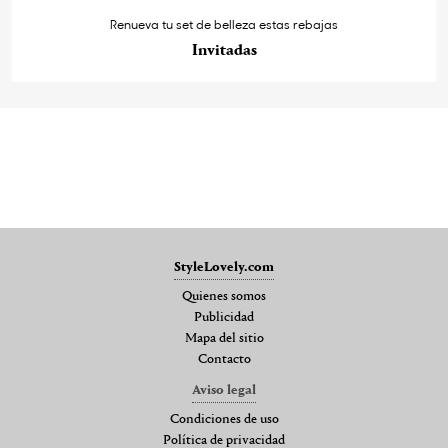
Renueva tu set de belleza estas rebajas
Invitadas
StyleLovely.com
Quienes somos
Publicidad
Mapa del sitio
Contacto
Aviso legal
Condiciones de uso
Política de privacidad