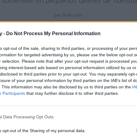
sostenible en pequeños talleres de nuestros
por StyleLovely
y -
Do Not Process My Personal Information
Ver todas las fotos
to opt-out of the sale, sharing to third parties, or processing of your per
formation for targeted advertising by us, please use the below opt-out s
r selection. Please note that after your opt-out request is processed y
eing interest-based ads based on personal information utilized by us or
disclosed to third parties prior to your opt-out. You may separately opt-
losure of your personal information by third parties on the IAB’s list of
. This information may also be disclosed by us to third parties on the
IA
Participants
that may further disclose it to other third parties.
l Data Processing Opt Outs
o opt-out of the Sharing of my personal data.