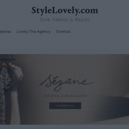
StyleLovely.com
· Style, Fashion & Beauty ·
lerías
Lovely The Agency
Eventos