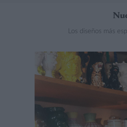
Nue
Los diseños más espe