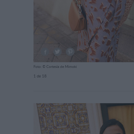
Foto: © Cortesía de Mimoki
1
de 18