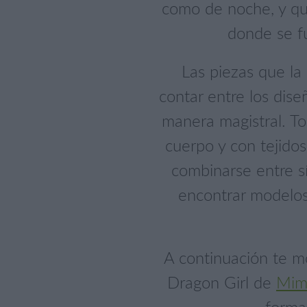
como de noche, y que 
donde se fu
Las piezas que la 
contar entre los dis
manera magistral. To
cuerpo y con tejido
combinarse entre s
encontrar modelos 
A continuación te m
Dragon Girl de
Mim