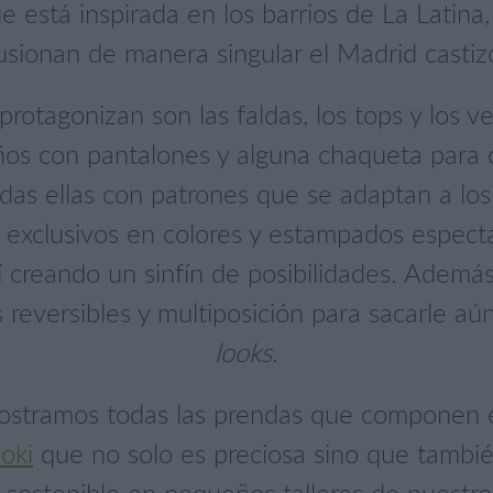
está inspirada en los barrios de La Latina, 
sionan de manera singular el Madrid castiz
protagonizan son las faldas, los tops y los 
eños con pantalones y alguna chaqueta para
das ellas con patrones que se adaptan a los 
s exclusivos en colores y estampados espec
í creando un sinfín de posibilidades. Adem
reversibles y multiposición para sacarle aú
looks
.
ostramos todas las prendas que componen 
oki
que no solo es preciosa sino que tambi