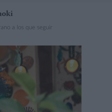
moki
rano a los que seguir