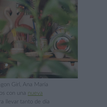
on Girl, Ana María
nos con una
nueva
a llevar tanto de día