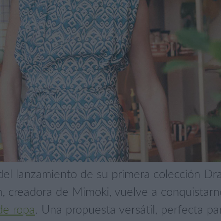
el lanzamiento de su primera colección Drag
, creadora de Mimoki, vuelve a conquistar
 de ropa
. Una propuesta versátil, perfecta par