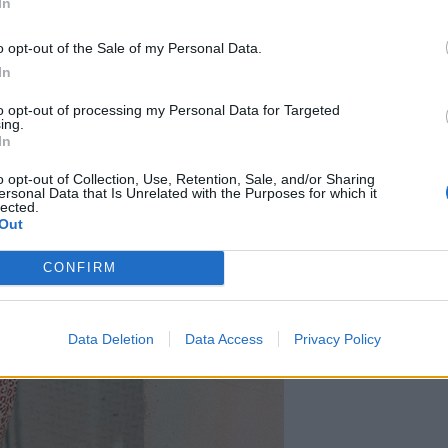
In
o opt-out of the Sale of my Personal Data.
In
to opt-out of processing my Personal Data for Targeted
ing.
In
o opt-out of Collection, Use, Retention, Sale, and/or Sharing
ersonal Data that Is Unrelated with the Purposes for which it
lected.
Out
CONFIRM
Data Deletion
Data Access
Privacy Policy