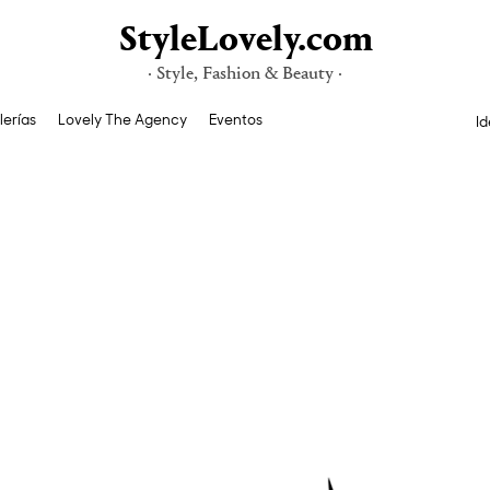
StyleLovely.com
· Style, Fashion & Beauty ·
lerías
Lovely The Agency
Eventos
Id