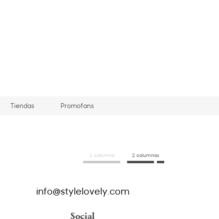
Tiendas
Promofans
1 columna
2 columnas
info@stylelovely.com
Social