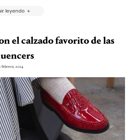
ir leyendo
on el calzado favorito de las
luencers
9 febrero, 2024