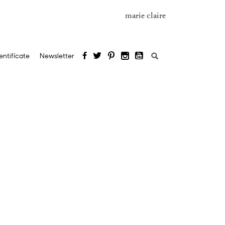
marie claire
Buscar:
entifícate
Newsletter