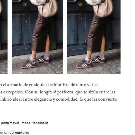
n el armario de cualquier fashionista durante varias
 excepción. Con su longitud perfecta, que se sitúa entre las
uilibrio ideal entre elegancia y comodidad, lo que las convierte
l plaza mayor
·
moda
·
tendencias
bir un comentario