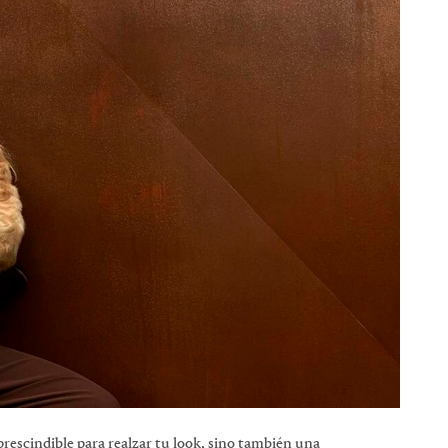
prescindible para realzar tu look, sino también una