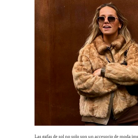
Las gafas de sol no solo son un accesorio de moda im