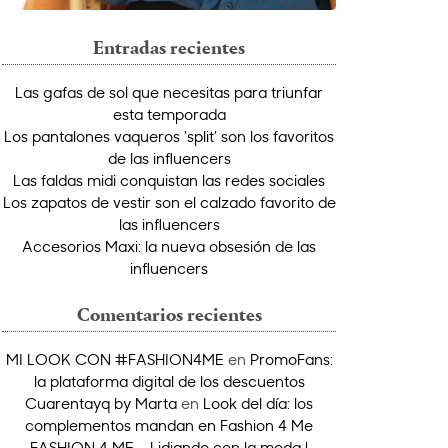
Entradas recientes
Las gafas de sol que necesitas para triunfar
esta temporada
Los pantalones vaqueros ‘split’ son los favoritos
de las influencers
Las faldas midi conquistan las redes sociales
Los zapatos de vestir son el calzado favorito de
las influencers
Accesorios Maxi: la nueva obsesión de las
influencers
Comentarios recientes
MI LOOK CON #FASHION4ME
en
PromoFans:
la plataforma digital de los descuentos
Cuarentayq by Marta
en
Look del día: los
complementos mandan en Fashion 4 Me
FASHION 4 ME – Lidiando con la moda |