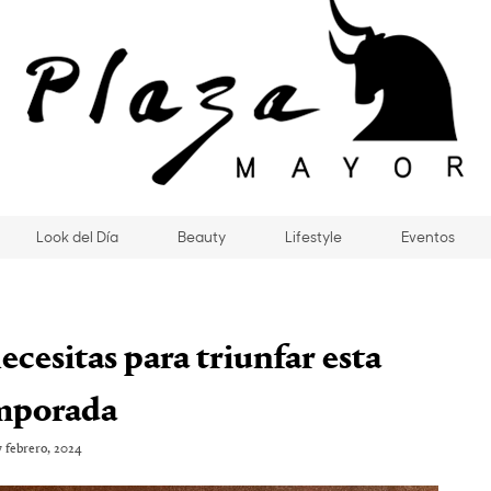
Look del Día
Beauty
Lifestyle
Eventos
ecesitas para triunfar esta
mporada
7 febrero, 2024