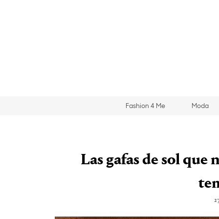
Fashion 4 Me
Moda
Las gafas de sol que n
te
2