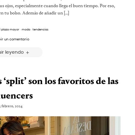
us ojos, especialmente cuando llega el buen tiempo. Por eso,
 en tu bolso. Además de añadir un […]
l plaza mayor
·
moda
·
tendencias
bir un comentario
ir leyendo
split’ son los favoritos de las
luencers
3 febrero, 2024