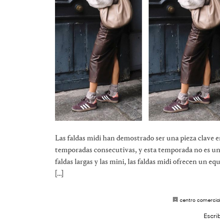
Las faldas midi han demostrado ser una pieza clave e
temporadas consecutivas, y esta temporada no es una
faldas largas y las mini, las faldas midi ofrecen un eq
[…]
centro comercia
Escri