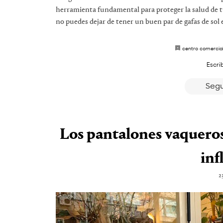
herramienta fundamental para proteger la salud de t
no puedes dejar de tener un buen par de gafas de sol
centro comercia
Escri
Segu
Los pantalones vaqueros ‘
inf
2