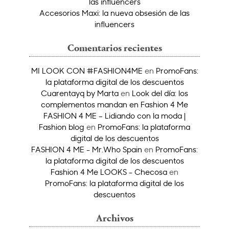
las influencers
Accesorios Maxi: la nueva obsesión de las
influencers
Comentarios recientes
MI LOOK CON #FASHION4ME
en
PromoFans:
la plataforma digital de los descuentos
Cuarentayq by Marta
en
Look del día: los
complementos mandan en Fashion 4 Me
FASHION 4 ME – Lidiando con la moda |
Fashion blog
en
PromoFans: la plataforma
digital de los descuentos
FASHION 4 ME - Mr.Who Spain
en
PromoFans:
la plataforma digital de los descuentos
Fashion 4 Me LOOKS - Checosa
en
PromoFans: la plataforma digital de los
descuentos
Archivos