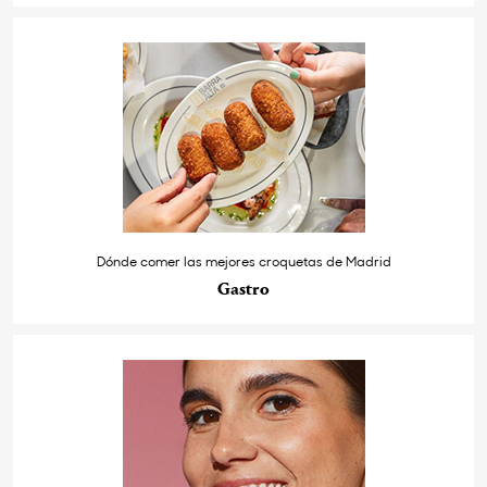
Dónde comer las mejores croquetas de Madrid
Gastro