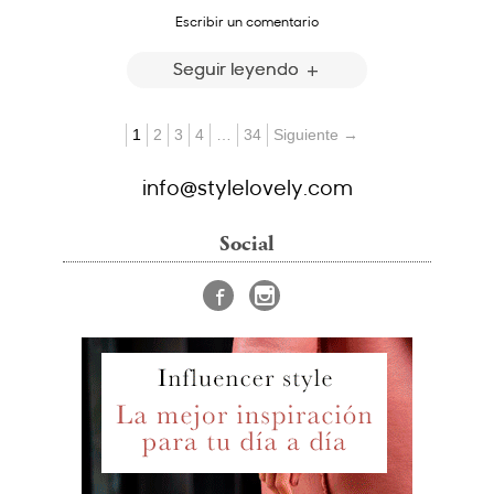
Escribir un comentario
Seguir leyendo
1
2
3
4
…
34
Siguiente →
info@stylelovely.com
Social