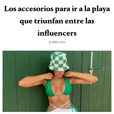
Los accesorios para ir a la playa
que triunfan entre las
influencers
31 julio, 2023