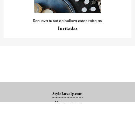
Renueva tu set de belleza estas rebajas
Invitadas
StyleLovely.com
Quienes somos
Publicidad
Mapa del sitio
Contacto
Aviso legal