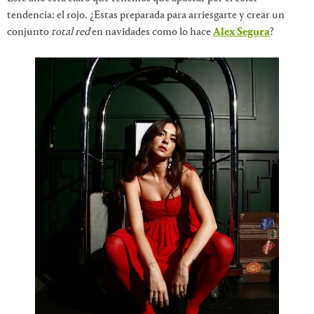
tendencia: el rojo. ¿Estas preparada para arriesgarte y crear un
conjunto
total red
en navidades como lo hace
Alex Segura
?