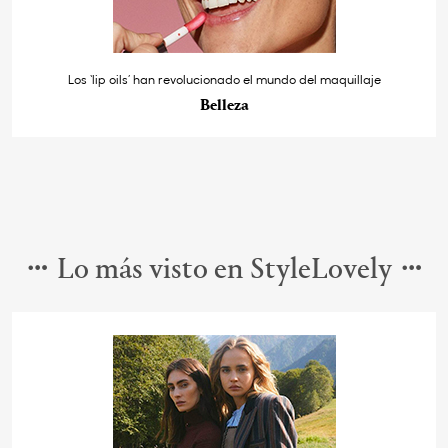
Los ‘lip oils’ han revolucionado el mundo del maquillaje
Belleza
Lo más visto en StyleLovely