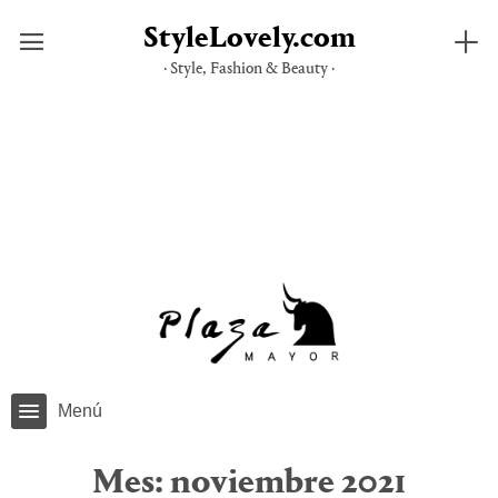
StyleLovely.com
· Style, Fashion & Beauty ·
Saltar
al
contenido
Menú
Mes:
noviembre 2021