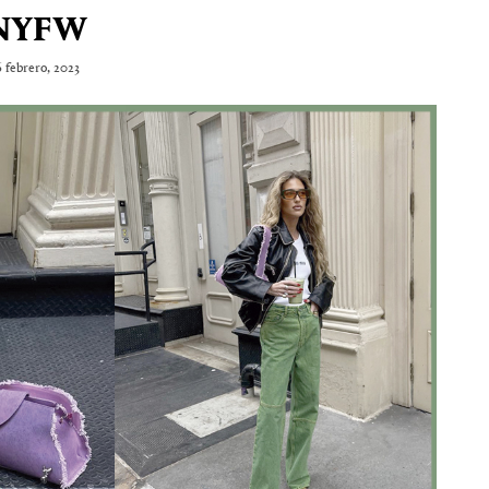
NYFW
6 febrero, 2023