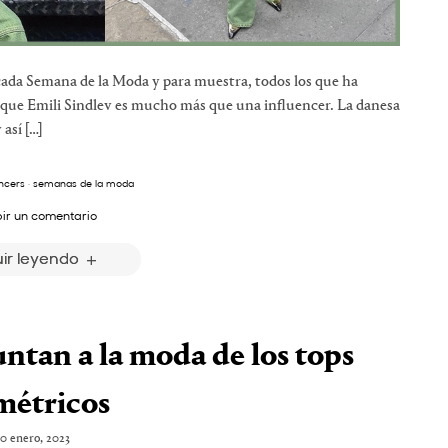
 cada Semana de la Moda y para muestra, todos los que ha
 que Emili Sindlev es mucho más que una influencer. La danesa
así […]
encers
·
semanas de la moda
bir un comentario
ir leyendo
untan a la moda de los tops
métricos
0 enero, 2023