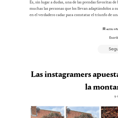
Es, sin lugar a dudas, una de las prendas favoritas de
muchas las personas que los llevan adaptándolos a s
en el verdadero radar para constatar el triunfo de un
estilo inf
Escri
Segu
Las instagramers apuesta
la montañ
9 