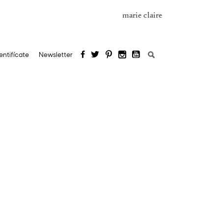
marie claire
Buscar:
entifícate
Newsletter