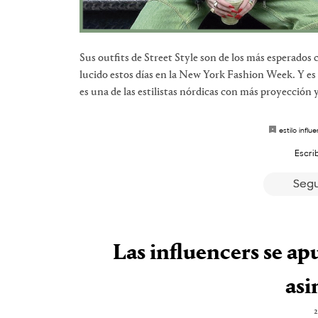
Sus outfits de Street Style son de los más esperados
lucido estos días en la New York Fashion Week. Y es
es una de las estilistas nórdicas con más proyección y 
estilo influ
Escri
Segu
Las influencers se ap
asi
2