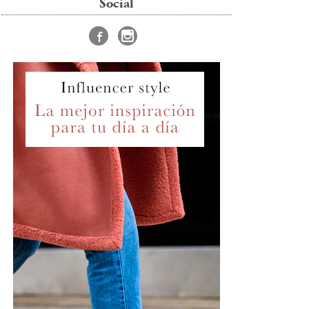
Social