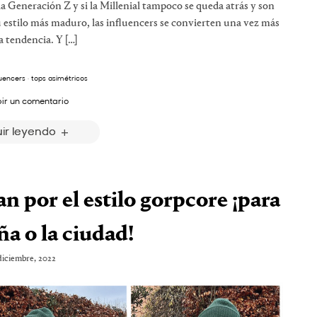
 la Generación Z y si la Millenial tampoco se queda atrás y son
u estilo más maduro, las influencers se convierten una vez más
a tendencia. Y […]
luencers
·
tops asimétricos
bir un comentario
ir leyendo
n por el estilo gorpcore ¡para
a o la ciudad!
diciembre, 2022