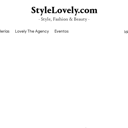
StyleLovely.com
· Style, Fashion & Beauty ·
lerías
Lovely The Agency
Eventos
Id