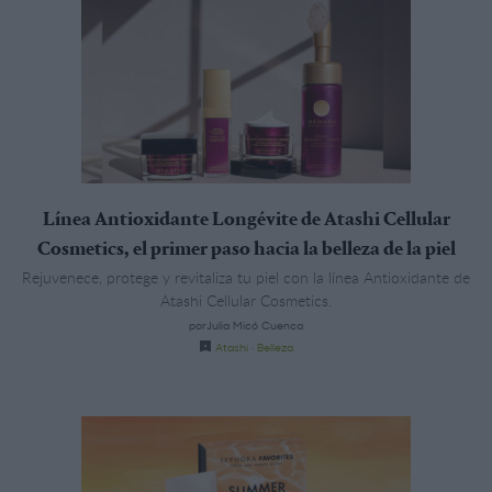
Línea Antioxidante Longévite de Atashi Cellular
Cosmetics, el primer paso hacia la belleza de la piel
Rejuvenece, protege y revitaliza tu piel con la línea Antioxidante de
Atashi Cellular Cosmetics.
porJulia Micó Cuenca
Atashi
·
Belleza