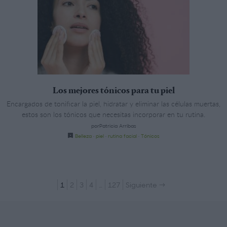
Los mejores tónicos para tu piel
Encargados de tonificar la piel, hidratar y eliminar las células muertas,
estos son los tónicos que necesitas incorporar en tu rutina.
porPatricia Arribas
Belleza
·
piel
·
rutina facial
·
Tónicos
1
2
3
4
…
127
Siguiente →