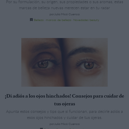
Por su formulación, su origen, sus propiedades o sus aromas, estas
marcas de belleza nuevas merecen estar en tu radar
porJulia Micó Cuenca
Belleza
·
marcas de belleza
·
Novedades beauty
¡Di adiós a los ojos hinchados! Consejos para cuidar de
tus ojeras
Apunta estos consejos y tips que sí funcionan, para decirle adiós a
esos ojos hinchados y cuidar de tus ojeras.
porJulia Micó Cuenca