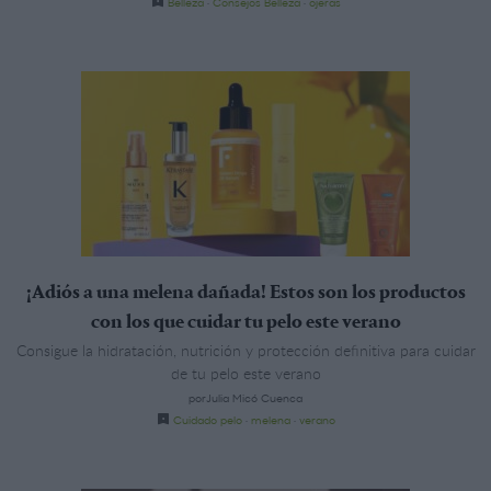
Belleza
·
Consejos Belleza
·
ojeras
¡Adiós a una melena dañada! Estos son los productos
con los que cuidar tu pelo este verano
Consigue la hidratación, nutrición y protección definitiva para cuidar
de tu pelo este verano
porJulia Micó Cuenca
Cuidado pelo
·
melena
·
verano