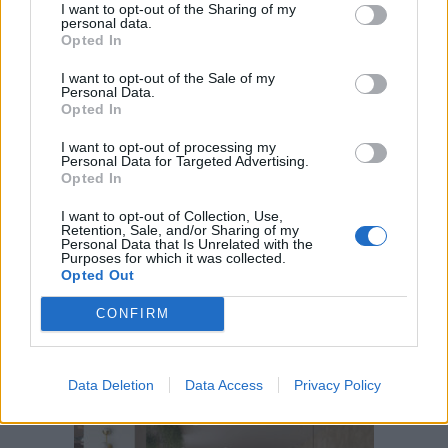
I want to opt-out of the Sharing of my
personal data.
Opted In
I want to opt-out of the Sale of my
Personal Data.
Opted In
I want to opt-out of processing my
Personal Data for Targeted Advertising.
Opted In
I want to opt-out of Collection, Use,
Retention, Sale, and/or Sharing of my
Productos que necesitas incorporar en tu rutina de
Personal Data that Is Unrelated with the
Purposes for which it was collected.
skincare a partir de los 25
Opted Out
10 imprescindibles para prevenir el envejecimiento prematuro de tu
piel
CONFIRM
porÁfrica Poveda
Belleza
·
skincare
Data Deletion
Data Access
Privacy Policy