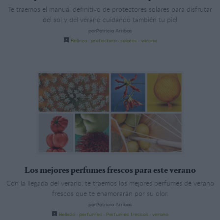
Te traemos el manual definitivo de protectores solares para disfrutar
del sol y del verano cuidando también tu piel
porPatricia Arribas
Belleza
·
protectores solares
·
verano
Los mejores perfumes frescos para este verano
Con la llegada del verano, te traemos los mejores perfumes de verano
frescos que te enamorarán por su olor.
porPatricia Arribas
Belleza
·
perfumes
·
Perfumes frescos
·
verano