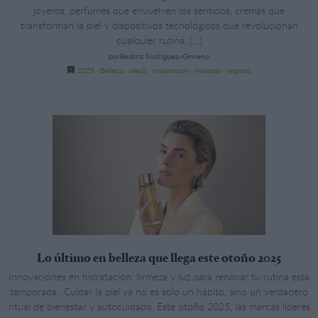
joyeros, perfumes que envuelven los sentidos, cremas que
transforman la piel y dispositivos tecnológicos que revolucionan
cualquier rutina. […]
porBeatriz Rodríguez-Gimeno
2025
·
Belleza
·
ideas
·
inspiracion
·
navidad
·
regalos
Lo último en belleza que llega este otoño 2025
Innovaciones en hidratación, firmeza y luz para renovar tu rutina esta
temporada.. Cuidar la piel ya no es solo un hábito, sino un verdadero
ritual de bienestar y autocuidado. Este otoño 2025, las marcas líderes