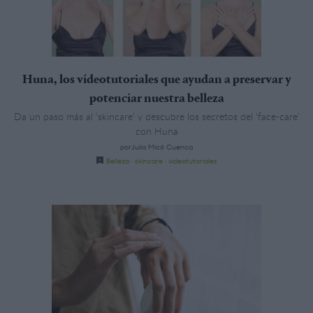
Huna, los vídeotutoriales que ayudan a preservar y
potenciar nuestra belleza
Da un paso más al ‘skincare’ y descubre los secretos del ‘face-care’
con Huna
porJulia Micó Cuenca
Belleza
·
skincare
·
videotutoriales