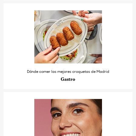
Dónde comer las mejores croquetas de Madrid
Gastro