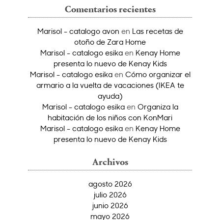
Comentarios recientes
Marisol - catalogo avon
en
Las recetas de
otoño de Zara Home
Marisol - catalogo esika
en
Kenay Home
presenta lo nuevo de Kenay Kids
Marisol - catalogo esika
en
Cómo organizar el
armario a la vuelta de vacaciones (IKEA te
ayuda)
Marisol - catalogo esika
en
Organiza la
habitación de los niños con KonMari
Marisol - catalogo esika
en
Kenay Home
presenta lo nuevo de Kenay Kids
Archivos
agosto 2026
julio 2026
junio 2026
mayo 2026