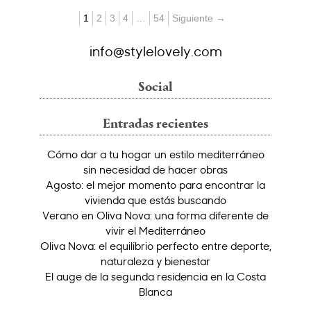
1
2
3
4
…
54
Siguiente →
info@stylelovely.com
Social
Entradas recientes
Cómo dar a tu hogar un estilo mediterráneo
sin necesidad de hacer obras
Agosto: el mejor momento para encontrar la
vivienda que estás buscando
Verano en Oliva Nova: una forma diferente de
vivir el Mediterráneo
Oliva Nova: el equilibrio perfecto entre deporte,
naturaleza y bienestar
El auge de la segunda residencia en la Costa
Blanca