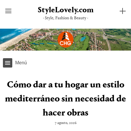
StyleLovely.com
· Style, Fashion & Beauty ·
Saltar
al
contenido
Menú
Cómo dar a tu hogar un estilo
mediterráneo sin necesidad de
hacer obras
7 agosto, 2026