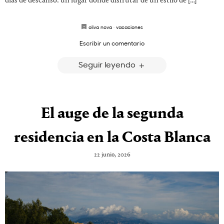
días de descanso: un lugar donde disfrutar de un estilo de […]
oliva nova
·
vacaciones
Escribir un comentario
Seguir leyendo
El auge de la segunda
residencia en la Costa Blanca
22 junio, 2026