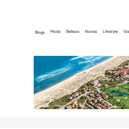
Moda
Belleza
Novias
Lifestyle
Ga
Blogs
Saltar
al
contenido