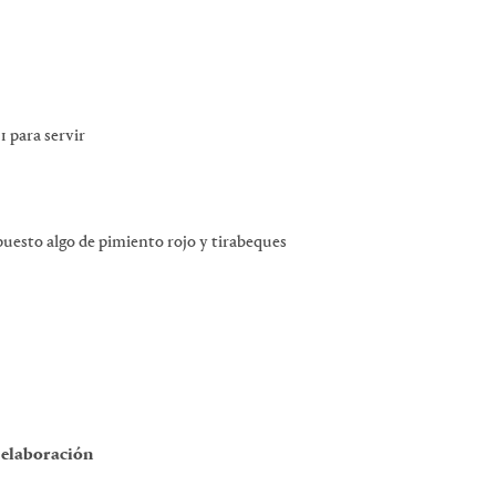
 1 para servir
puesto algo de pimiento rojo y tirabeques
 elaboración