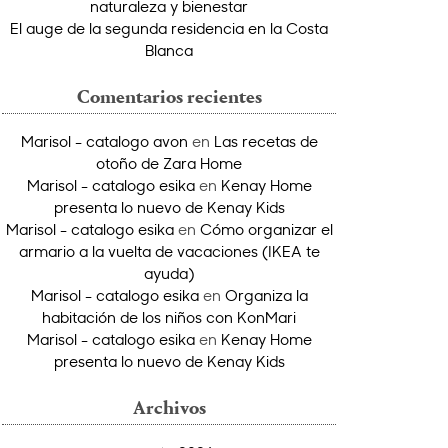
naturaleza y bienestar
El auge de la segunda residencia en la Costa
Blanca
Comentarios recientes
Marisol - catalogo avon
en
Las recetas de
otoño de Zara Home
Marisol - catalogo esika
en
Kenay Home
presenta lo nuevo de Kenay Kids
Marisol - catalogo esika
en
Cómo organizar el
armario a la vuelta de vacaciones (IKEA te
ayuda)
Marisol - catalogo esika
en
Organiza la
habitación de los niños con KonMari
Marisol - catalogo esika
en
Kenay Home
presenta lo nuevo de Kenay Kids
Archivos