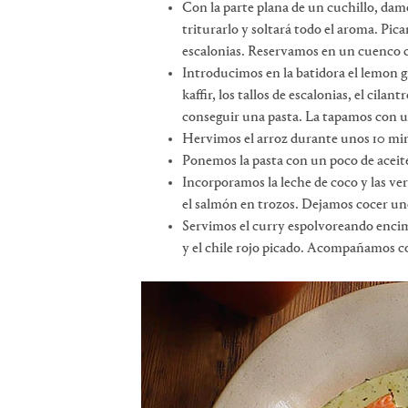
Con la parte plana de un cuchillo, damos
triturarlo y soltará todo el aroma. Pica
escalonias. Reservamos en un cuenco c
Introducimos en la batidora el lemon gras
kaffir, los tallos de escalonias, el cilan
conseguir una pasta. La tapamos con un
Hervimos el arroz durante unos 10 m
Ponemos la pasta con un poco de aceite
Incorporamos la leche de coco y las v
el salmón en trozos. Dejamos cocer un
Servimos el curry espolvoreando encima
y el chile rojo picado. Acompañamos con