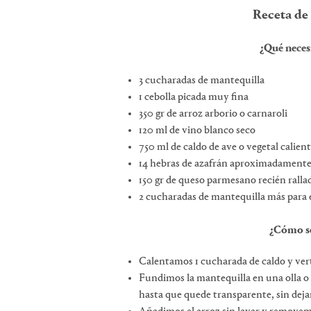
Receta de 
¿Qué neces
3 cucharadas de mantequilla
1 cebolla picada muy fina
350 gr de arroz arborio o carnaroli
120 ml de vino blanco seco
750 ml de caldo de ave o vegetal calien
14 hebras de azafrán aproximadament
150 gr de queso parmesano recién ralla
2 cucharadas de mantequilla más para e
¿Cómo se
Calentamos 1 cucharada de caldo y ver
Fundimos la mantequilla en una olla o
hasta que quede transparente, sin deja