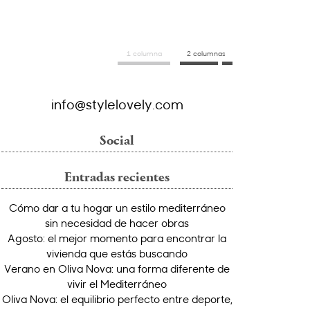
1 columna
2 columnas
info@stylelovely.com
Social
Entradas recientes
Cómo dar a tu hogar un estilo mediterráneo
sin necesidad de hacer obras
Agosto: el mejor momento para encontrar la
vivienda que estás buscando
Verano en Oliva Nova: una forma diferente de
vivir el Mediterráneo
Oliva Nova: el equilibrio perfecto entre deporte,