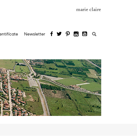
marie claire
Buscar:
entifícate
Newsletter