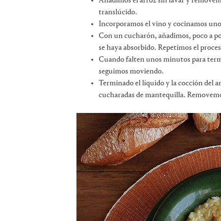
Añadimos el arroz sin lavar y removem
translúcido.
Incorporamos el vino y cocinamos unos
Con un cucharón, añadimos, poco a poco
se haya absorbido. Repetimos el proces
Cuando falten unos minutos para termi
seguimos moviendo.
Terminado el líquido y la cocción del 
cucharadas de mantequilla. Removemos