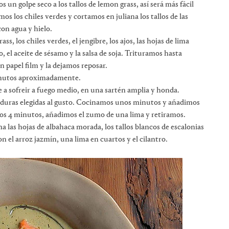
 un golpe seco a los tallos de lemon grass, así será más fácil
mos los chiles verdes y cortamos en juliana los tallos de las
on agua y hielo.
s, los chiles verdes, el jengibre, los ajos, las hojas de lima
tro, el aceite de sésamo y la salsa de soja. Trituramos hasta
 papel film y la dejamos reposar.
inutos aproximadamente.
 a sofreir a fuego medio, en una sartén amplia y honda.
erduras elegidas al gusto. Cocinamos unos minutos y añadimos
os 4 minutos, añadimos el zumo de una lima y retiramos.
 las hojas de albahaca morada, los tallos blancos de escalonias
 el arroz jazmín, una lima en cuartos y el cilantro.