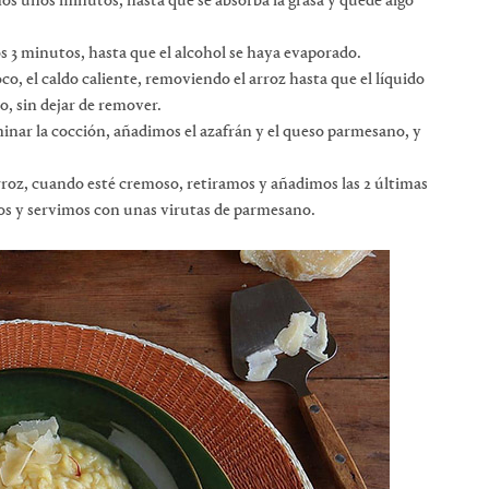
os unos minutos, hasta que se absorba la grasa y quede algo
 3 minutos, hasta que el alcohol se haya evaporado.
, el caldo caliente, removiendo el arroz hasta que el líquido
o, sin dejar de remover.
nar la cocción, añadimos el azafrán y el queso parmesano, y
arroz, cuando esté cremoso, retiramos y añadimos las 2 últimas
 y servimos con unas virutas de parmesano.