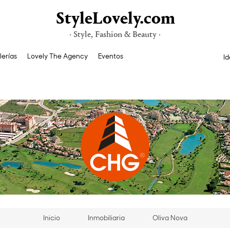
StyleLovely.com
· Style, Fashion & Beauty ·
lerías
Lovely The Agency
Eventos
Id
Inicio
Inmobiliaria
Oliva Nova