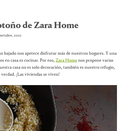
 otoño de Zara Home
 octubre, 2020
n bajado nos apetece disfrutar más de nuestros hogares. Y una
s en casa es cocinar. Por eso,
Zara Home
nos propone varias
 nuestra casa no es solo decoración, también es nuestro refugio,
 verdad. ¡Las viviendas se viven!