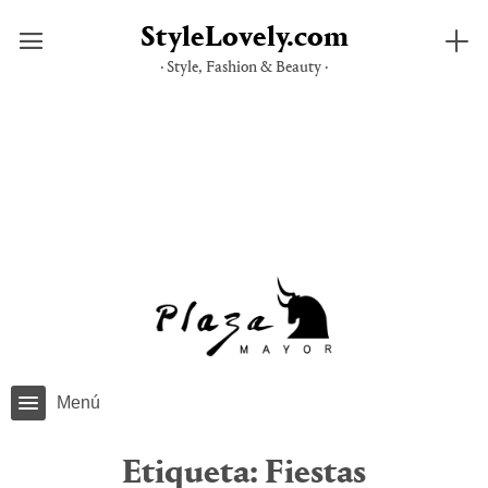
StyleLovely.com
· Style, Fashion & Beauty ·
Saltar
al
contenido
Menú
Etiqueta:
Fiestas