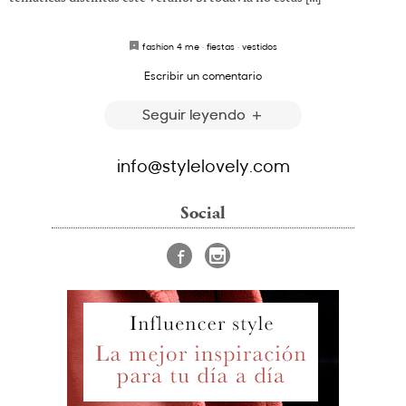
fashion 4 me
·
fiestas
·
vestidos
Escribir un comentario
Seguir leyendo
info@stylelovely.com
Social