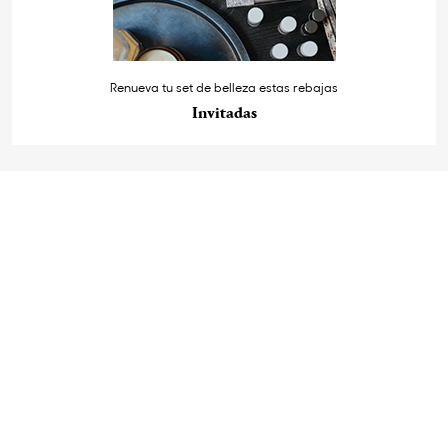
Renueva tu set de belleza estas rebajas
Invitadas
StyleLovely.com
Quienes somos
Publicidad
Mapa del sitio
Contacto