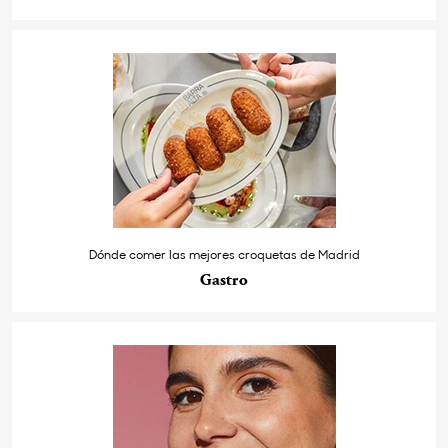
Dónde comer las mejores croquetas de Madrid
Gastro