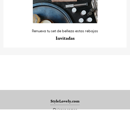
Renueva tu set de belleza estas rebajas
Invitadas
StyleLovely.com
Quienes somos
Publicidad
Mapa del sitio
Contacto