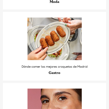
Moda
Dónde comer las mejores croquetas de Madrid
Gastro