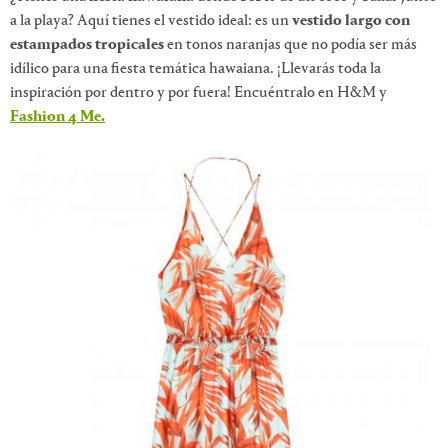
a la playa? Aquí tienes el vestido ideal: es un
vestido largo con
estampados tropicales
en tonos naranjas que no podía ser más
idílico para una fiesta temática hawaiana. ¡Llevarás toda la
inspiración por dentro y por fuera! Encuéntralo en H&M y
Fashion 4 Me.