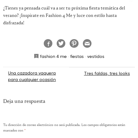
¿Tienes ya pensada cuál va a ser tu próxima fiesta temática del
verano? ¡Inspírate en Fashion 4 Me y luce con estilo hasta
disfrazada!
fashion 4 me
·
fiestas
·
vestidos
Navegación
Una cazadora vaquera
Tres faldas, tres looks
para cualquier ocasión
de
entradas
Deja una respuesta
Tu dirección de correo electrónico no será publicada.
Los campos obligatorios están
marcados con
*