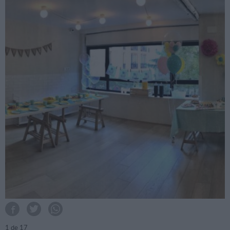
1
de 17