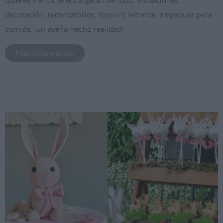
quieres y ellos se encargarán de todo. Invitaciones,
decoración, recordatorios,
toppers
, letreros, empaques para
comida, ¡un sueño hecho realidad!
Más información