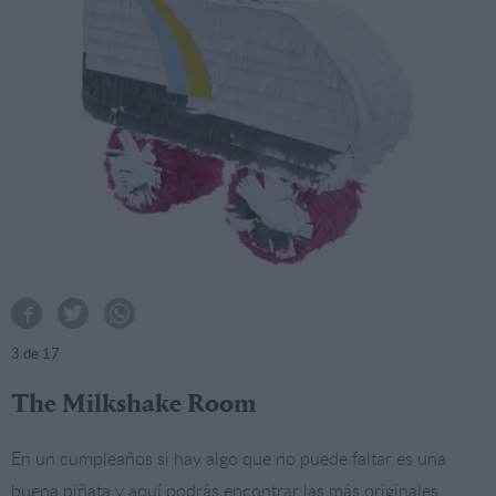
3
de 17
The Milkshake Room
En un cumpleaños si hay algo que no puede faltar es una
buena piñata y aquí podrás encontrar las más originales.