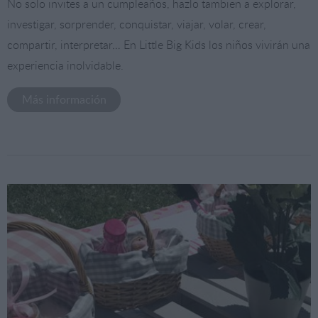
No solo invites a un cumpleaños, hazlo tambien a explorar,
investigar, sorprender, conquistar, viajar, volar, crear,
compartir, interpretar… En Little Big Kids los niños vivirán una
experiencia inolvidable.
Más información