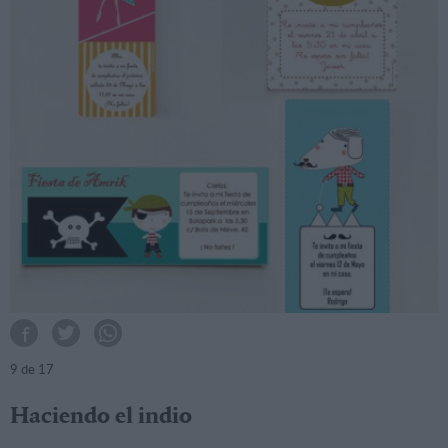
9
de 17
Haciendo el indio