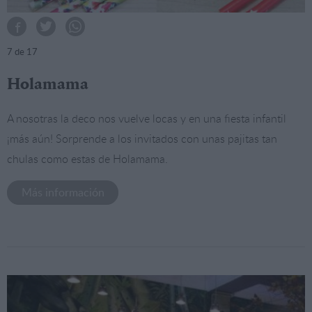
7
de 17
Holamama
A nosotras la deco nos vuelve locas y en una fiesta infantil
¡más aún! Sorprende a los invitados con unas pajitas tan
chulas como estas de Holamama.
Más información