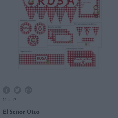
11
de 17
El Señor Otto