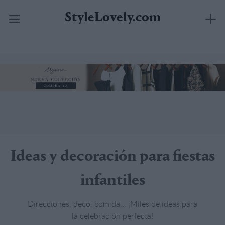
StyleLovely.com
Saltar
al
contenido
Ideas y decoración para fiestas
infantiles
Direcciones, deco, comida... ¡Miles de ideas para
la celebración perfecta!