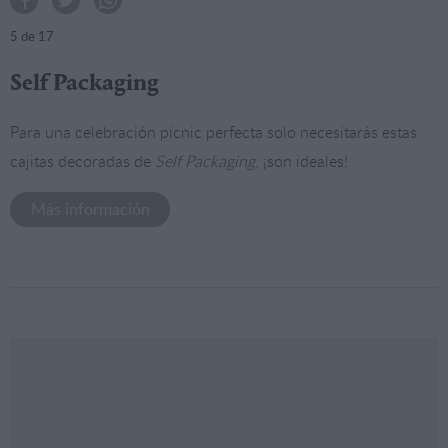
5
de 17
Self Packaging
Para una celebración picnic perfecta solo necesitarás estas
cajitas decoradas de
Self Packaging
, ¡son ideales!
Más información