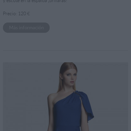
y escote en la espalda ¡brillarás!
Precio: 120 €
Más información