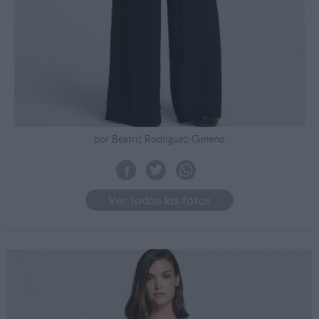
por Beatriz Rodríguez-Gimeno
Ver todas las fotos