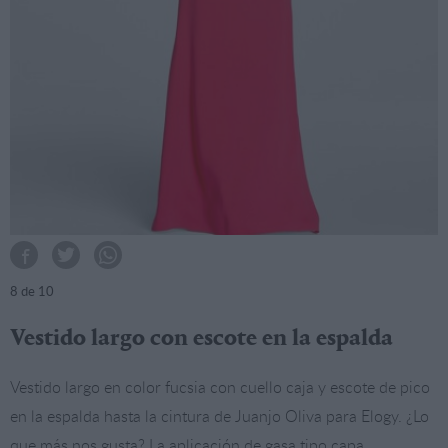
8
de 10
Vestido largo con escote en la espalda
Vestido largo en color fucsia con cuello caja y escote de pico
en la espalda hasta la cintura de Juanjo Oliva para Elogy. ¿Lo
que más nos gusta? La aplicación de gasa tipo capa.