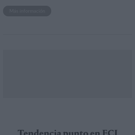
Más información
Tendencia punto en ECI