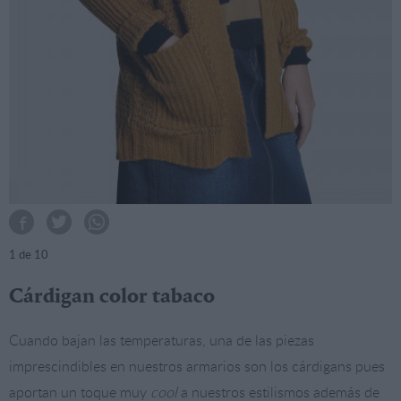
1
de 10
Cárdigan color tabaco
Cuando bajan las temperaturas, una de las piezas
imprescindibles en nuestros armarios son los cárdigans pues
aportan un toque muy
cool
a nuestros estilismos además de