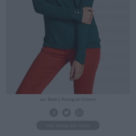
por Beatriz Rodríguez-Gimeno
Ver todas las fotos