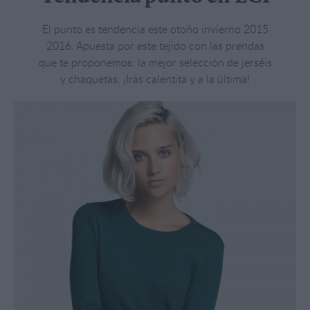
El punto es tendencia este otoño invierno 2015
2016. Apuesta por este tejido con las prendas
que te proponemos: la mejor selección de jerséis
y chaquetas. ¡Irás calentita y a la última!