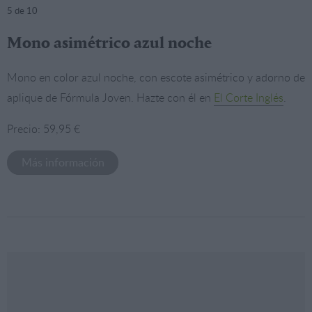
5
de 10
Mono asimétrico azul noche
Mono en color azul noche, con escote asimétrico y adorno de
aplique de Fórmula Joven. Hazte con él en
El Corte Inglés
.
Precio: 59,95 €
Más información