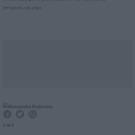
temperaturas altas.
6
de 9