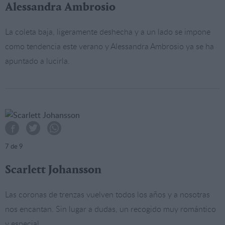
Alessandra Ambrosio
La coleta baja, ligeramente deshecha y a un lado se impone
como tendencia este verano y Alessandra Ambrosio ya se ha
apuntado a lucirla.
7
de 9
Scarlett Johansson
Las coronas de trenzas vuelven todos los años y a nosotras
nos encantan. Sin lugar a dudas, un recogido muy romántico
y especial.