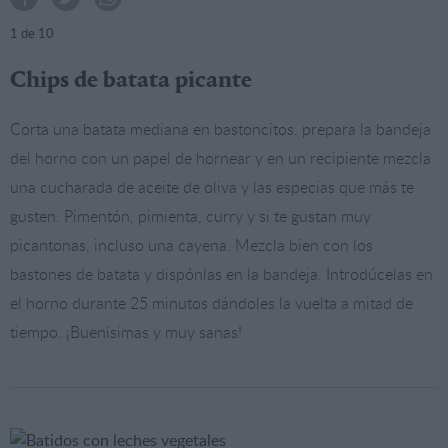
1
de 10
Chips de batata picante
Corta una batata mediana en bastoncitos, prepara la bandeja
del horno con un papel de hornear y en un recipiente mezcla
una cucharada de aceite de oliva y las especias que más te
gusten. Pimentón, pimienta, curry y si te gustan muy
picantonas, incluso una cayena. Mezcla bien con los
bastones de batata y dispónlas en la bandeja. Introdúcelas en
el horno durante 25 minutos dándoles la vuelta a mitad de
tiempo. ¡Buenísimas y muy sanas!