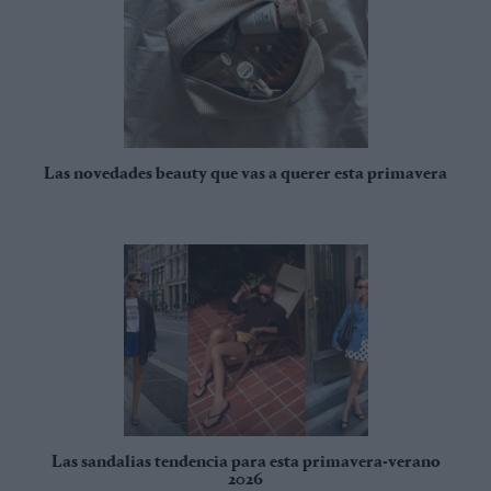
Las novedades beauty que vas a querer esta primavera
Las sandalias tendencia para esta primavera-verano
2026