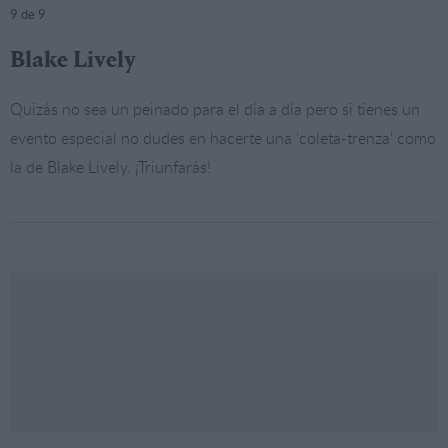
9
de 9
Blake Lively
Quizás no sea un peinado para el día a día pero si tienes un
evento especial no dudes en hacerte una 'coleta-trenza' como
la de Blake Lively. ¡Triunfarás!