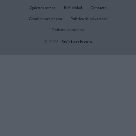
Quiénes somos
Publicidad
Contacto
Condiciones de uso
Política de privacidad
Política de cookies
© 2026
StyleLovely.com