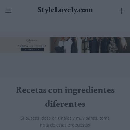
StyleLovely.com
Saltar
al
contenido
Recetas con ingredientes
diferentes
Si buscas ideas originales y muy sanas, toma
nota de estas propuestas