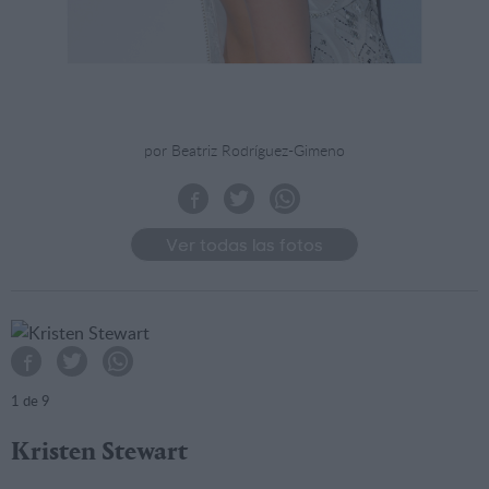
por Beatriz Rodríguez-Gimeno
Ver todas las fotos
1
de 9
Kristen Stewart