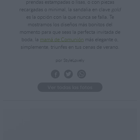
prendas estampadas o lisas, o con piezas
recargadas o minimal, la sandalia en clave
gold
es la opción con la que nunca se falla. Te
mostramos los diseños más bonitos del
momento para que seas la perfecta invitada de
boda, la
mamá de Comunión
más elegante o,
simplemente, triunfes en tus cenas de verano.
por StyleLovely
Ver todas las fotos