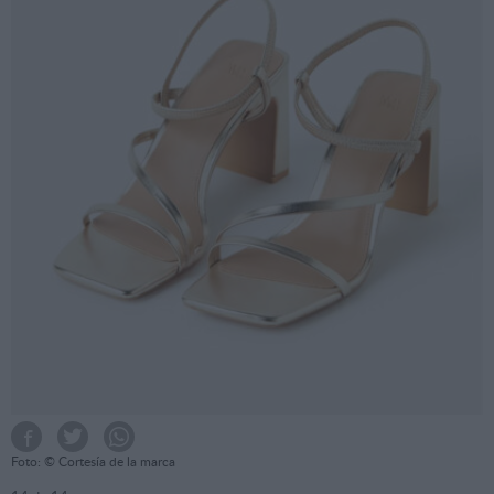
Foto: © Cortesía de la marca