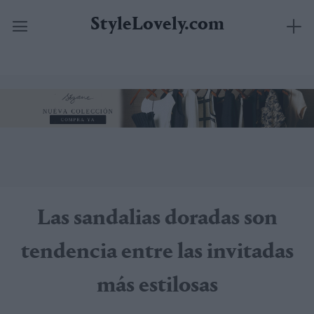
StyleLovely.com
Saltar
al
contenido
Las sandalias doradas son
tendencia entre las invitadas
más estilosas