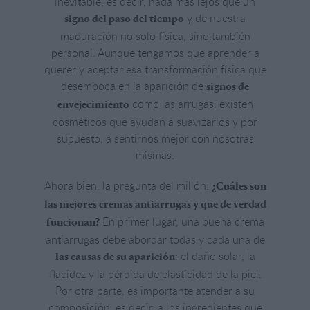
inevitable, es decir, nada más lejos que un
y de nuestra
signo del paso del tiempo
maduración no solo física, sino también
personal. Aunque tengamos que aprender a
querer y aceptar esa transformación física que
desemboca en la aparición de
signos de
como las arrugas, existen
envejecimiento
cosméticos que ayudan a suavizarlos y por
supuesto, a sentirnos mejor con nosotras
mismas.
Ahora bien, la pregunta del millón:
¿Cuáles son
las mejores cremas antiarrugas y que de verdad
En primer lugar, una buena crema
funcionan?
antiarrugas debe abordar todas y cada una de
: el daño solar, la
las causas de su aparición
flacidez y la pérdida de elasticidad de la piel.
Por otra parte, es importante atender a su
composición, es decir, a los ingredientes que