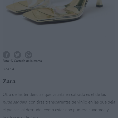
Foto: © Cortesía de la marca
3
de 14
Zara
Otra de las tendencias que triunfa en calzado es el de las
nude sandals
, con tiras transparentes de vinilo en las que deja
el pie casi al desnudo, como estas con puntera cuadrada y
tira trasera, de Zara.