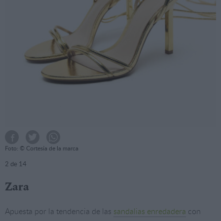
Foto: © Cortesía de la marca
2
de 14
Zara
Apuesta por la tendencia de las
sandalias enredadera
con