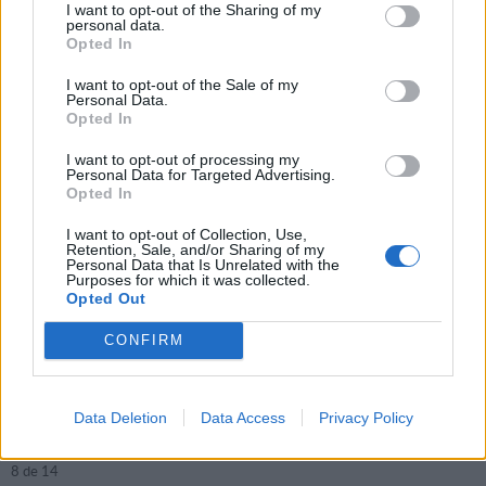
I want to opt-out of the Sharing of my
personal data.
Opted In
I want to opt-out of the Sale of my
Personal Data.
Opted In
I want to opt-out of processing my
Personal Data for Targeted Advertising.
Opted In
I want to opt-out of Collection, Use,
Retention, Sale, and/or Sharing of my
Personal Data that Is Unrelated with the
Purposes for which it was collected.
Opted Out
CONFIRM
Data Deletion
Data Access
Privacy Policy
Foto: © Cortesía de la marca
8
de 14