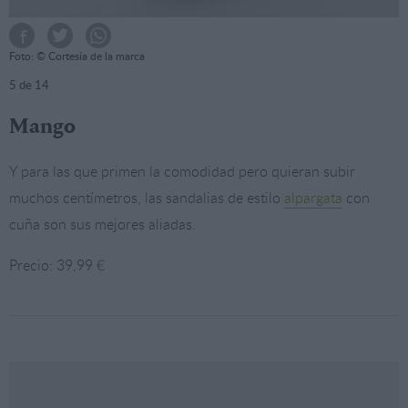
Foto: © Cortesía de la marca
5
de 14
Mango
Y para las que primen la comodidad pero quieran subir
muchos centímetros, las sandalias de estilo
alpargata
con
cuña son sus mejores aliadas.
Precio: 39,99 €