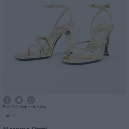
Foto: © Cortesía de la marca
1
de 14