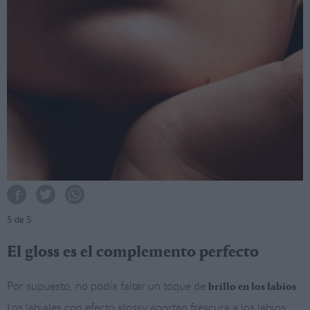
5
de 5
El gloss es el complemento perfecto
Por supuesto, no podía faltar un toque de
.
brillo en los labios
Los labiales con efecto glossy aportan frescura a los labios,