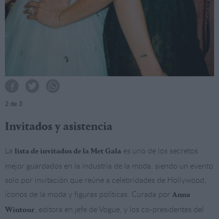
2
de 3
Invitados y asistencia
La
es uno de los secretos
lista de invitados de la Met Gala
mejor guardados en la industria de la moda, siendo un evento
solo por invitación que reúne a celebridades de Hollywood,
íconos de la moda y figuras políticas. Curada por
Anna
, editora en jefe de Vogue, y los co-presidentes del
Wintour