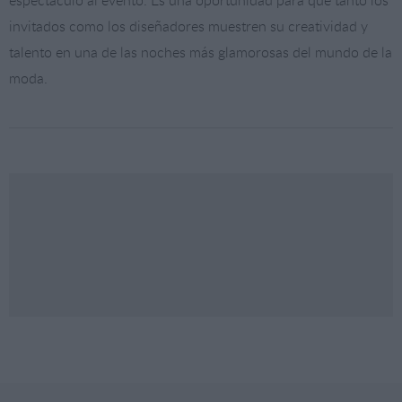
espectáculo al evento. Es una oportunidad para que tanto los
invitados como los diseñadores muestren su creatividad y
talento en una de las noches más glamorosas del mundo de la
moda.