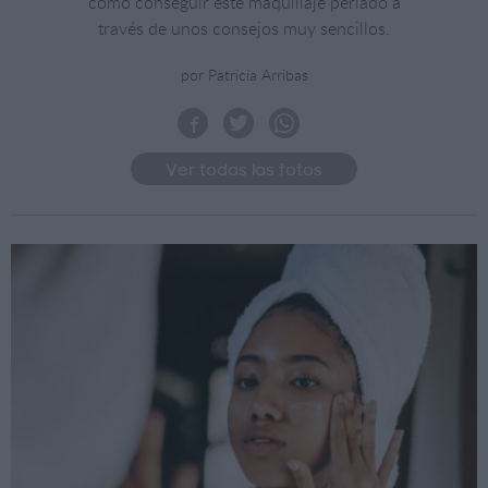
cómo conseguir este maquillaje perlado a
través de unos consejos muy sencillos.
por Patricia Arribas
Ver todas las fotos