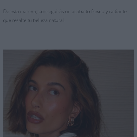
De esta manera, conseguirás un acabado fresco y radiante
que resalte tu belleza natural.