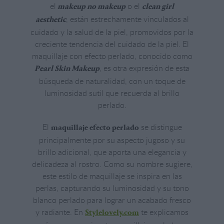
el
o el
makeup no makeup
clean girl
, están estrechamente vinculados al
aesthetic
cuidado y la salud de la piel, promovidos por la
creciente tendencia del cuidado de la piel. El
maquillaje con efecto perlado, conocido como
, es otra expresión de esta
Pearl Skin Makeup
búsqueda de naturalidad, con un toque de
luminosidad sutil que recuerda al brillo
perlado.
El
se distingue
maquillaje efecto perlado
principalmente por su aspecto jugoso y su
brillo adicional, que aporta una elegancia y
delicadeza al rostro. Como su nombre sugiere,
este estilo de maquillaje se inspira en las
perlas, capturando su luminosidad y su tono
blanco perlado para lograr un acabado fresco
y radiante. En
te explicamos
Stylelovely.com