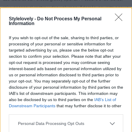
rejuvenecen el rostro y dan volumen. Además, apuesta por un
labial voluminizador para lucir unos labios siempre brillantes
Stylelovely -
Do Not Process My Personal
Information
y con volumen.
If you wish to opt-out of the sale, sharing to third parties, or
processing of your personal or sensitive information for
targeted advertising by us, please use the below opt-out
section to confirm your selection. Please note that after your
opt-out request is processed you may continue seeing
interest-based ads based on personal information utilized by
us or personal information disclosed to third parties prior to
your opt-out. You may separately opt-out of the further
disclosure of your personal information by third parties on the
IAB’s list of downstream participants. This information may
also be disclosed by us to third parties on the
IAB’s List of
Downstream Participants
that may further disclose it to other
third parties.
Personal Data Processing Opt Outs