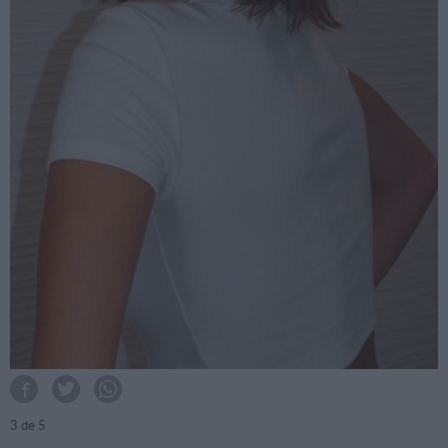
3
de 5