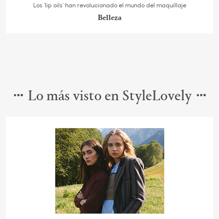
Los ‘lip oils’ han revolucionado el mundo del maquillaje
Belleza
Lo más visto en StyleLovely