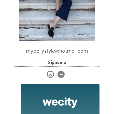
mydailystyle@hotmail.com
Sígueme