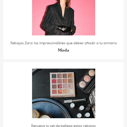
Rebajas Zara: los imprescindibles que debes añadir a tu armario
Moda
Renueva tu set de belleza estas rebajas