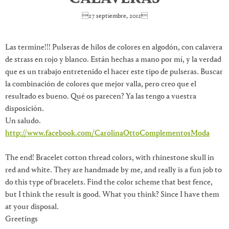
27 septiembre, 2012
Las termine!!! Pulseras de hilos de colores en algodón, con calavera
de strass en rojo y blanco. Están hechas a mano por mí, y la verdad
que es un trabajo entretenido el hacer este tipo de pulseras. Buscar
la combinación de colores que mejor valla, pero creo que el
resultado es bueno. Qué os parecen? Ya las tengo a vuestra
disposición.
Un saludo.
http://www.facebook.com/CarolinaOttoComplementosModa
The end! Bracelet cotton thread colors, with rhinestone skull in
red and white. They are handmade by me, and really is a fun job to
do this type of bracelets. Find the color scheme that best fence,
but I think the result is good. What you think? Since I have them
at your disposal.
Greetings