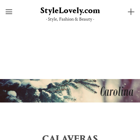
StyleLovely.com
· Style, Fashion & Beauty ·
Saltar
al
contenido
CALAVERAS