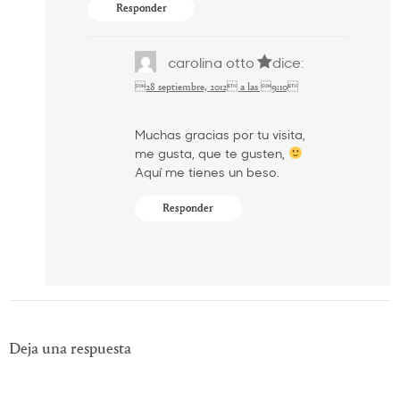
Responder
carolina otto
dice:
28 septiembre, 2012 a las 9:10
Muchas gracias por tu visita,
me gusta, que te gusten,
Aquí me tienes un beso.
Responder
Deja una respuesta