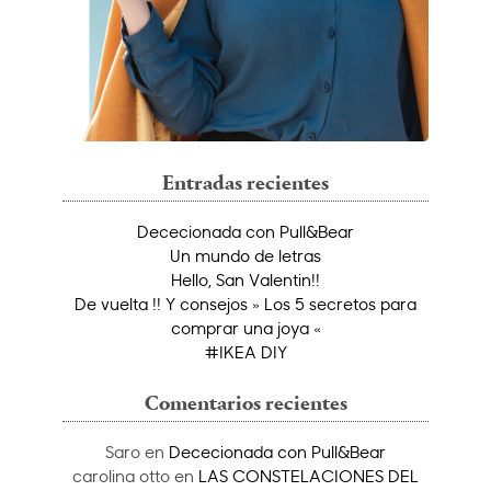
Entradas recientes
Dececionada con Pull&Bear
Un mundo de letras
Hello, San Valentin!!
De vuelta !! Y consejos » Los 5 secretos para
comprar una joya «
#IKEA DIY
Comentarios recientes
Saro
en
Dececionada con Pull&Bear
carolina otto
en
LAS CONSTELACIONES DEL