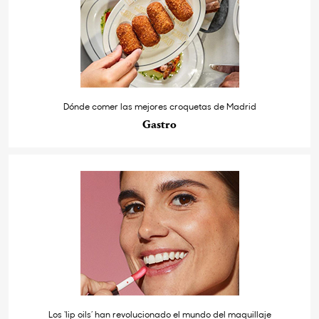
Dónde comer las mejores croquetas de Madrid
Gastro
Los ‘lip oils’ han revolucionado el mundo del maquillaje