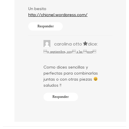
Un besito
http://chicnel.wordpress.com/
Responder
carolina otto
dice:
13 septiembre, 2013 a las 10:19
Como dices sencillas y
perfectas para combinarlas
juntas o con otras piezas
saludos !!
Responder