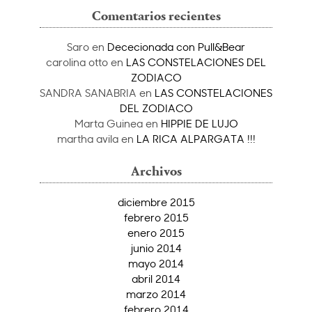
Comentarios recientes
Saro
en
Dececionada con Pull&Bear
carolina otto
en
LAS CONSTELACIONES DEL
ZODIACO
SANDRA SANABRIA
en
LAS CONSTELACIONES
DEL ZODIACO
Marta Guinea
en
HIPPIE DE LUJO
martha avila
en
LA RICA ALPARGATA !!!
Archivos
diciembre 2015
febrero 2015
enero 2015
junio 2014
mayo 2014
abril 2014
marzo 2014
febrero 2014