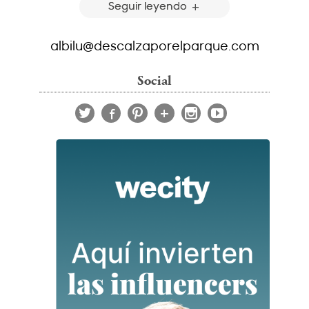
Seguir leyendo
albilu@descalzaporelparque.com
Social