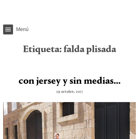
Menú
Etiqueta:
falda plisada
con jersey y sin medias…
29 octubre, 2017