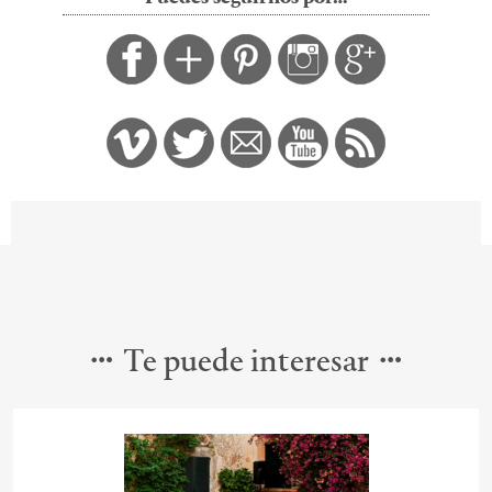
Te puede interesar