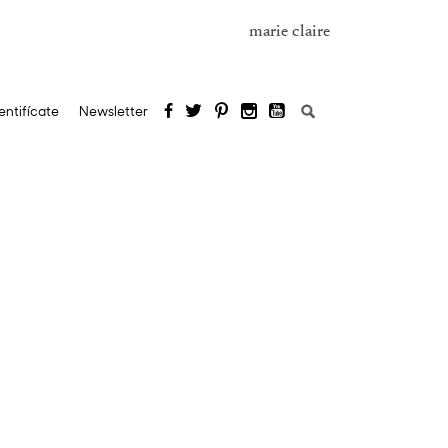
marie claire
Buscar:
entifícate
Newsletter