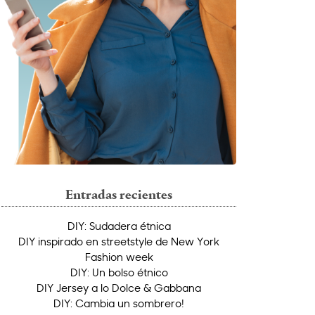
Entradas recientes
DIY: Sudadera étnica
DIY inspirado en streetstyle de New York
Fashion week
DIY: Un bolso étnico
DIY Jersey a lo Dolce & Gabbana
DIY: Cambia un sombrero!