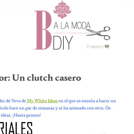
r: Un clutch casero
dor de Veva de
My White Ideas
en el que os enseña a hacer un
chulo hace un par de semanas y se ha animado con otro. Os
ideas. ¡Hasta pronto!