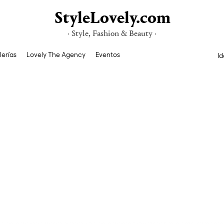
StyleLovely.com
· Style, Fashion & Beauty ·
lerías
Lovely The Agency
Eventos
Id