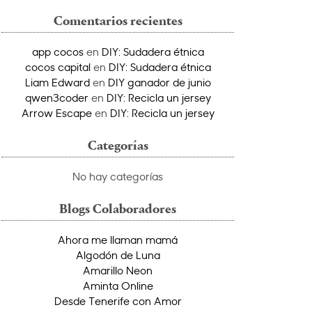
Comentarios recientes
app cocos
en
DIY: Sudadera étnica
cocos capital
en
DIY: Sudadera étnica
Liam Edward
en
DIY ganador de junio
qwen3coder
en
DIY: Recicla un jersey
Arrow Escape
en
DIY: Recicla un jersey
Categorías
No hay categorías
Blogs Colaboradores
Ahora me llaman mamá
Algodón de Luna
Amarillo Neon
Aminta Online
Desde Tenerife con Amor