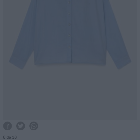
8
de 18