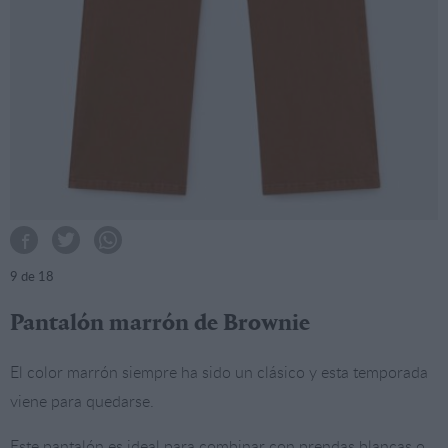
9
de 18
Pantalón marrón de Brownie
El color marrón siempre ha sido un clásico y esta temporada
viene para quedarse.
Este pantalón es ideal para combinar con prendas blancas o