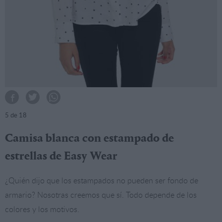
5
de 18
Camisa blanca con estampado de
estrellas de Easy Wear
¿Quién dijo que los estampados no pueden ser fondo de
armario? Nosotras creemos que sí. Todo depende de los
colores y los motivos.