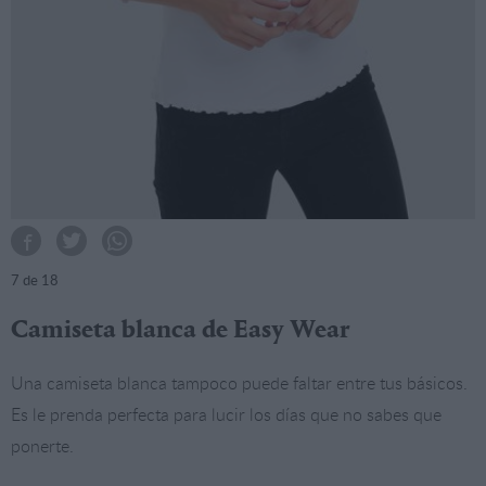
7
de 18
Camiseta blanca de Easy Wear
Una camiseta blanca tampoco puede faltar entre tus básicos.
Es le prenda perfecta para lucir los días que no sabes que
ponerte.