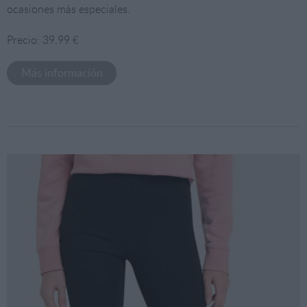
ocasiones más especiales.
Precio: 39,99 €
Más información