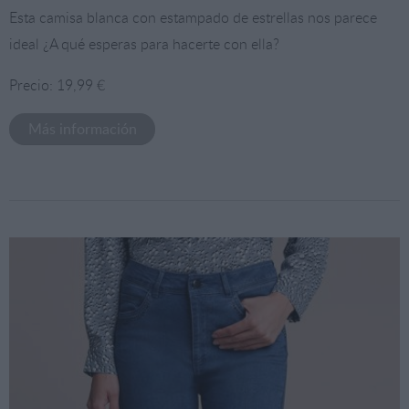
Esta camisa blanca con estampado de estrellas nos parece
ideal ¿A qué esperas para hacerte con ella?
Precio: 19,99 €
Más información