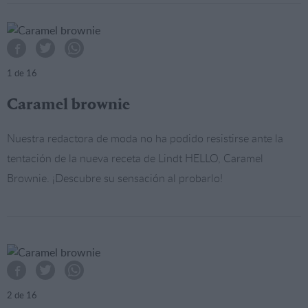
1
de 16
Caramel brownie
Nuestra redactora de moda no ha podido resistirse ante la
tentación de la nueva receta de Lindt HELLO, Caramel
Brownie. ¡Descubre su sensación al probarlo!
2
de 16