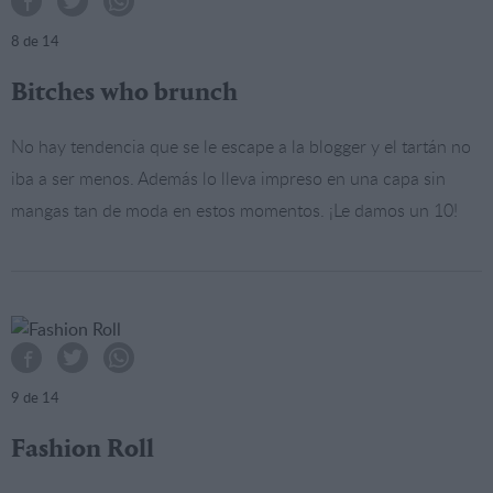
8
de 14
Bitches who brunch
No hay tendencia que se le escape a la blogger y el tartán no
iba a ser menos. Además lo lleva impreso en una capa sin
mangas tan de moda en estos momentos. ¡Le damos un 10!
9
de 14
Fashion Roll