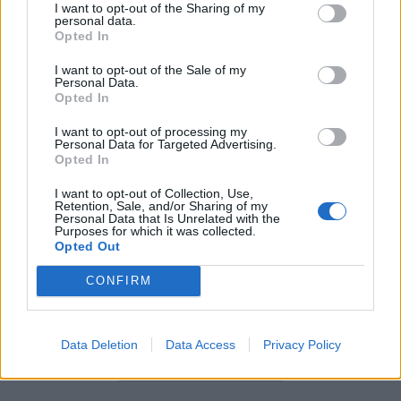
I want to opt-out of the Sharing of my
personal data.
Opted In
I want to opt-out of the Sale of my
Personal Data.
Opted In
I want to opt-out of processing my
Personal Data for Targeted Advertising.
Opted In
I want to opt-out of Collection, Use,
Retention, Sale, and/or Sharing of my
Personal Data that Is Unrelated with the
Purposes for which it was collected.
Opted Out
CONFIRM
por Beatriz Rodríguez-Gimeno
Data Deletion
Data Access
Privacy Policy
Ver todas las fotos