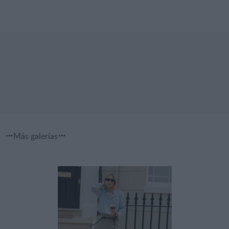
Más galerías