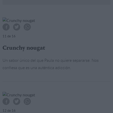
11
de 16
Crunchy nougat
Un sabor único del que Paula no quiere separarse. Nos
confiesa que es una auténtica adicción.
12
de 16