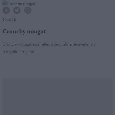
10
de 16
Crunchy nougat
Crunchy nougat está relleno de praliné de avellana y
barquillo crujiente.