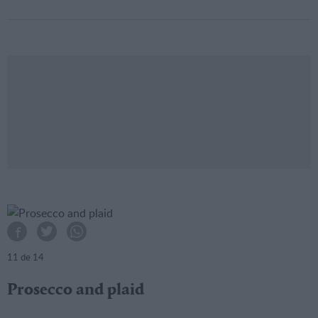
11
de 14
Prosecco and plaid