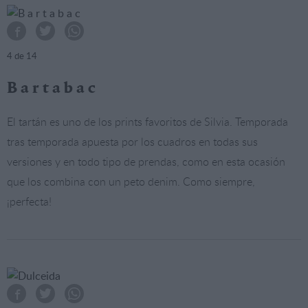
4
de 14
B a r t a b a c
El tartán es uno de los prints favoritos de Silvia. Temporada
tras temporada apuesta por los cuadros en todas sus
versiones y en todo tipo de prendas, como en esta ocasión
que los combina con un peto denim. Como siempre,
¡perfecta!