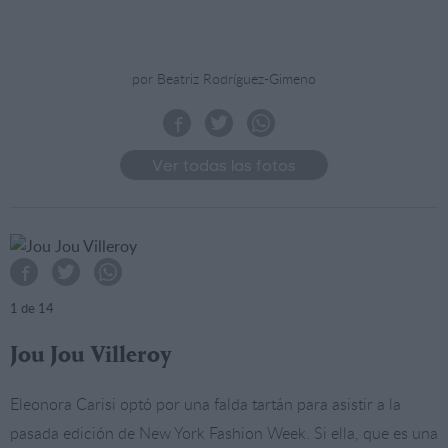
por Beatriz Rodríguez-Gimeno
Ver todas las fotos
1
de 14
Jou Jou Villeroy
Eleonora Carisi optó por una falda tartán para asistir a la
pasada edición de New York Fashion Week. Si ella, que es una