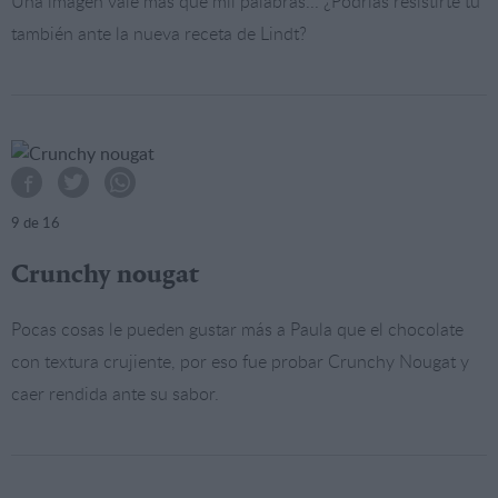
Una imagen vale más que mil palabras... ¿Podrías resistirte tú
también ante la nueva receta de Lindt?
9
de 16
Crunchy nougat
Pocas cosas le pueden gustar más a Paula que el chocolate
con textura crujiente, por eso fue probar Crunchy Nougat y
caer rendida ante su sabor.