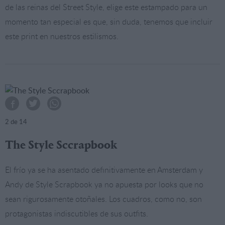
de las reinas del Street Style, elige este estampado para un
momento tan especial es que, sin duda, tenemos que incluir
este print en nuestros estilismos.
2
de 14
The Style Sccrapbook
El frío ya se ha asentado definitivamente en Amsterdam y
Andy de Style Scrapbook ya no apuesta por looks que no
sean rigurosamente otoñales. Los cuadros, como no, son
protagonistas indiscutibles de sus outfits.