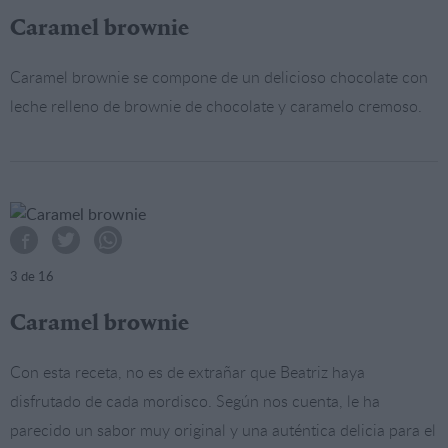
Caramel brownie
Caramel brownie se compone de un delicioso chocolate con
leche relleno de brownie de chocolate y caramelo cremoso.
3
de 16
Caramel brownie
Con esta receta, no es de extrañar que Beatriz haya
disfrutado de cada mordisco. Según nos cuenta, le ha
parecido un sabor muy original y una auténtica delicia para el