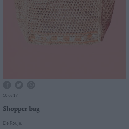
10
de 17
Shopper bag
De Rouje.