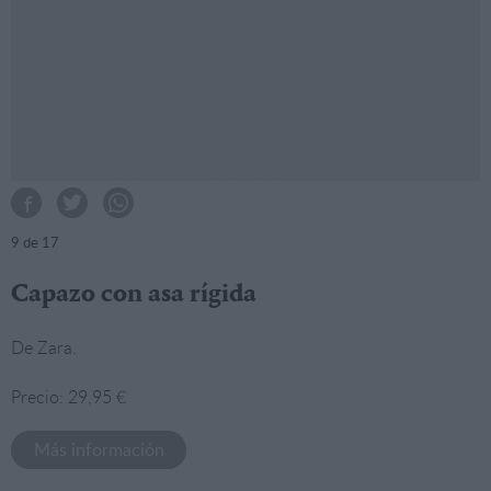
9
de 17
Capazo con asa rígida
De Zara.
Precio: 29,95 €
Más información