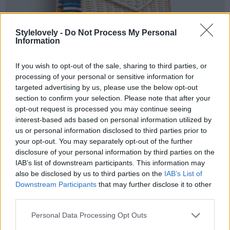
Stylelovely -
Do Not Process My Personal
Information
If you wish to opt-out of the sale, sharing to third parties, or
processing of your personal or sensitive information for
targeted advertising by us, please use the below opt-out
section to confirm your selection. Please note that after your
opt-out request is processed you may continue seeing
interest-based ads based on personal information utilized by
us or personal information disclosed to third parties prior to
your opt-out. You may separately opt-out of the further
disclosure of your personal information by third parties on the
IAB’s list of downstream participants. This information may
also be disclosed by us to third parties on the
IAB’s List of
6
de 17
Downstream Participants
that may further disclose it to other
third parties.
Caja con pañuelo
Personal Data Processing Opt Outs
De Zara.