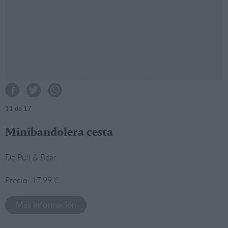
11
de 17
Minibandolera cesta
De Pull & Bear.
Precio: 17,99 €
Más información