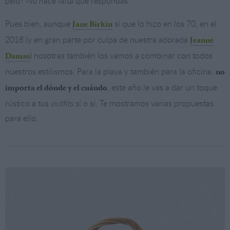
pelo? No hace falta que respondas.
Pues bien, aunque
sí que lo hizo en los 70, en el
Jane Birkin
2018 (y en gran parte por culpa de nuestra adorada
Jeanne
) nosotras también los vamos a combinar con todos
Damas
nuestros estilismos. Para la playa y también para la oficina,
no
, este año le vas a dar un toque
importa el dónde y el cuándo
rústico a tus
outfits
sí o sí. Te mostramos varias propuestas
para ello.