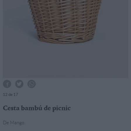
12
de 17
Cesta bambú de picnic
De Mango.