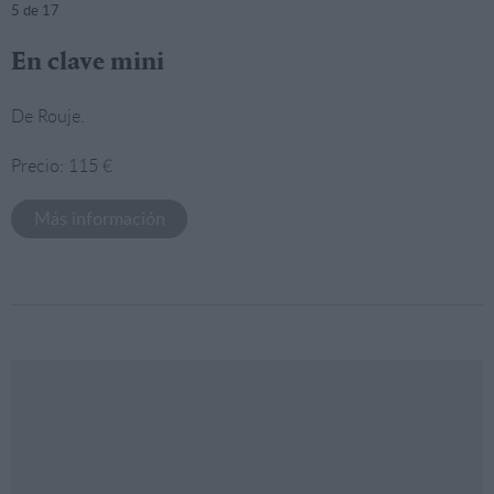
5
de 17
En clave mini
De Rouje.
Precio: 115 €
Más información