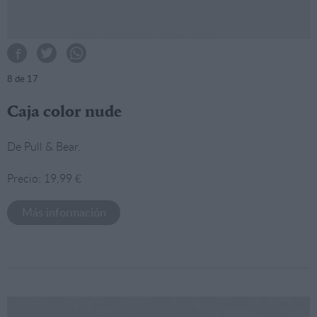
8
de 17
Caja color nude
De Pull & Bear.
Precio: 19,99 €
Más información