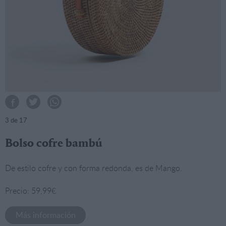
3
de 17
Bolso cofre bambú
De estilo cofre y con forma redonda, es de Mango.
Precio: 59,99€
Más información