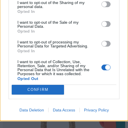
I want to opt-out of the Sharing of my
personal data.
Precio: 25,95 €
Opted In
Más información
I want to opt-out of the Sale of my
Personal Data.
Opted In
I want to opt-out of processing my
Personal Data for Targeted Advertising.
Opted In
I want to opt-out of Collection, Use,
Retention, Sale, and/or Sharing of my
Personal Data that Is Unrelated with the
Purposes for which it was collected.
Opted Out
CONFIRM
Data Deletion
Data Access
Privacy Policy