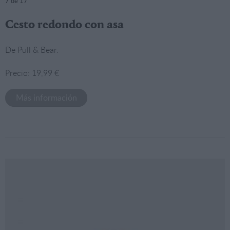
7
de 17
Cesto redondo con asa
De Pull & Bear.
Precio: 19,99 €
Más información