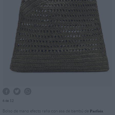
6
de 12
Bolso de mano efecto rafia con asa de bambú de
.
Parfois