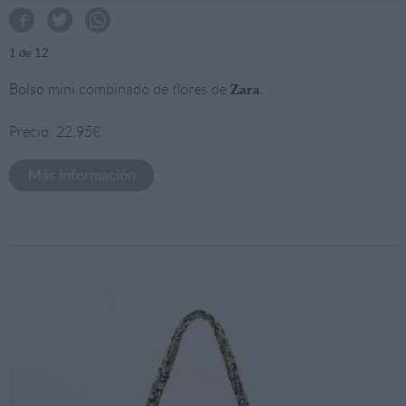
1
de 12
Bolso mini combinado de flores de
.
Zara
Precio: 22,95€
Más información