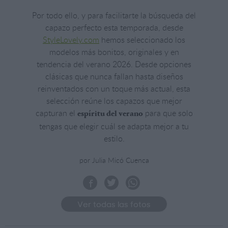
Por todo ello, y para facilitarte la búsqueda del
capazo perfecto esta temporada, desde
StyleLovely.com
hemos seleccionado los
modelos más bonitos, originales y en
tendencia del verano 2026. Desde opciones
clásicas que nunca fallan hasta diseños
reinventados con un toque más actual, esta
selección reúne los capazos que mejor
capturan el
para que solo
espíritu del verano
tengas que elegir cuál se adapta mejor a tu
estilo.
por Julia Micó Cuenca
Ver todas las fotos