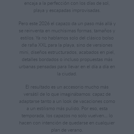
encaja a la perfección con los días de sol,
playa y escapadas improvisadas.
Pero este 2026 el capazo da un paso más allá y
se reinventa en muchísimas formas, tamaños y
estilos. Ya no hablamos solo del clásico bolso
de rafia XXL para la playa, sino de versiones
mini, diseños estructurados, acabados en piel,
detalles bordados o incluso propuestas más
urbanas pensadas para llevar en el día a día en
la ciudad.
El resultado es un accesorio mucho más
versátil de lo que imaginábamos: capaz de
adaptarse tanto a un look de vacaciones como
a un estilismo más pulido. Por eso, esta
temporada, los capazos no solo vuelven… lo
hacen con intención de quedarse en cualquier
plan de verano.