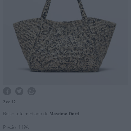
2
de 12
Bolso tote mediano de
.
Massimo Dutti
Precio: 149€