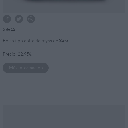
5
de 12
Bolso tipo cofre de rayas de
.
Zara
Precio: 22,95€
Más información