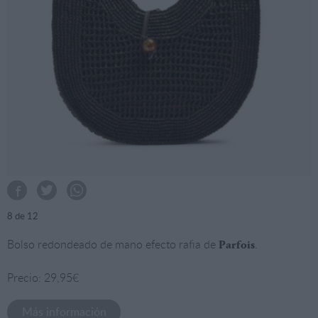
8
de 12
Bolso redondeado de mano efecto rafia de
.
Parfois
Precio: 29,95€
Más información