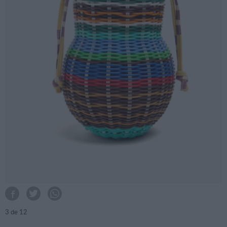
3
de 12