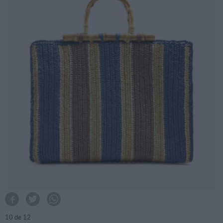
10
de 12