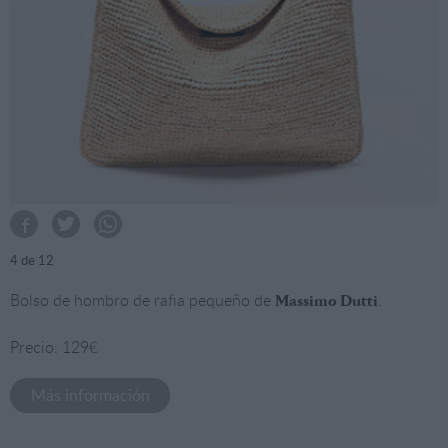
4
de 12
Bolso de hombro de rafia pequeño de
.
Massimo Dutti
Precio: 129€
Más información