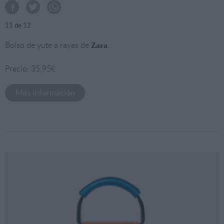
11
de 12
Bolso de yute a rayas de
.
Zara
Precio: 35,95€
Más información