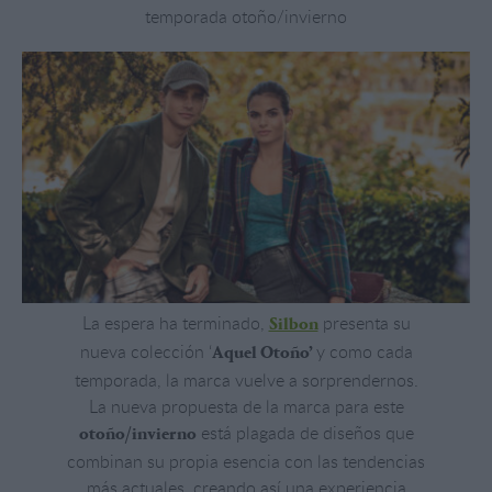
temporada otoño/invierno
La espera ha terminado,
presenta su
Silbon
nueva colección ‘
y como cada
Aquel Otoño’
temporada, la marca vuelve a sorprendernos.
La nueva propuesta de la marca para este
está plagada de diseños que
otoño/invierno
combinan su propia esencia con las tendencias
más actuales, creando así una experiencia