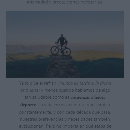
intensidad y precauciones necesarias.
Ya lo dice el refrán
«Nunca es tarde si la dicha
es buena»
y menos cuando hablamos de algo
tan saludable como es
comenzar a hacer
. La vida es una aventura que cambia
deporte
constantemente, y con cada década que pasa,
nuestras preferencias y necesidades también
evolucionan. Pero no importa en qué etapa de