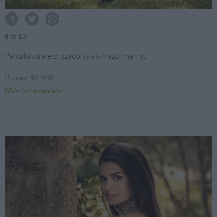
8
de 13
Pantalón traje cruzado
stretch
azul marino
Precio: 89,90€
Más información