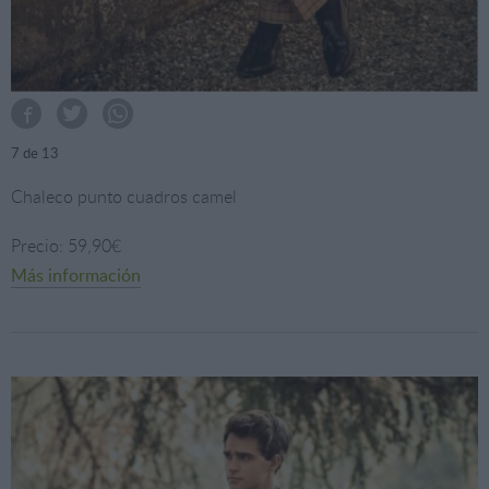
7
de 13
Chaleco punto cuadros camel
Precio: 59,90€
Más información