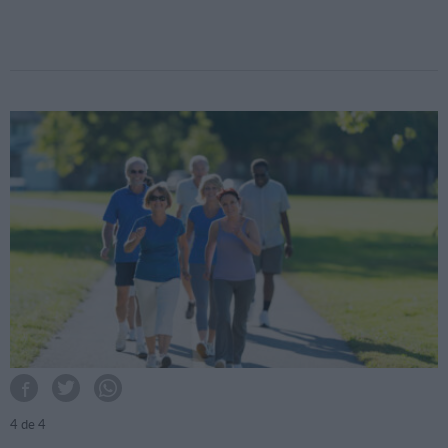
4
de 4