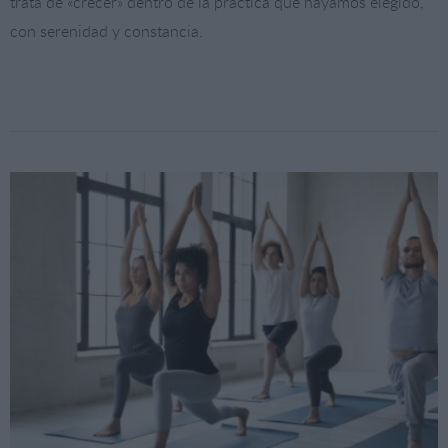
trata de «crecer» dentro de la práctica que hayamos elegido,
con serenidad y constancia.