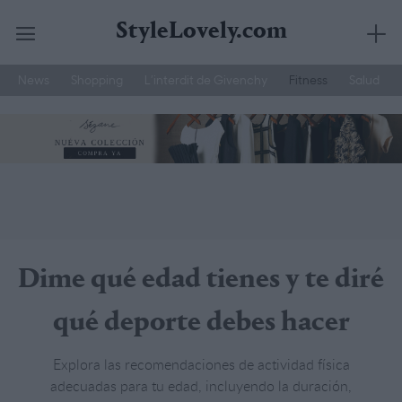
StyleLovely.com
News
Shopping
L’interdit de Givenchy
Fitness
Salud
Saltar
YSL
Hemos Probado
Belleza Hombre
al
contenido
Dime qué edad tienes y te diré
qué deporte debes hacer
Explora las recomendaciones de actividad física
adecuadas para tu edad, incluyendo la duración,