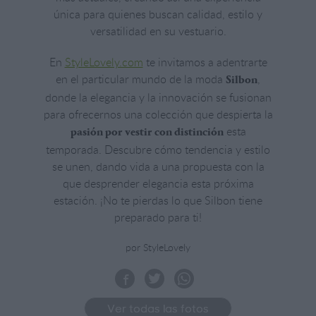
única para quienes buscan calidad, estilo y
versatilidad en su vestuario.
En
StyleLovely.com
te invitamos a adentrarte
en el particular mundo de la moda
,
Silbon
donde la elegancia y la innovación se fusionan
para ofrecernos una colección que despierta la
esta
pasión por vestir con distinción
temporada. Descubre cómo tendencia y estilo
se unen, dando vida a una propuesta con la
que desprender elegancia esta próxima
estación. ¡No te pierdas lo que Silbon tiene
preparado para ti!
por StyleLovely
Ver todas las fotos