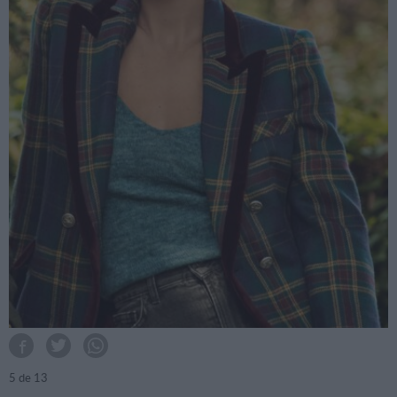
5
de 13