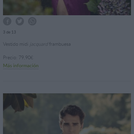
3
de 13
Vestido midi
jacquard
frambuesa
Precio: 79,90€
Más información