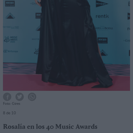
Foto: Gtres
8
de 10
Rosalía en los 40 Music Awards