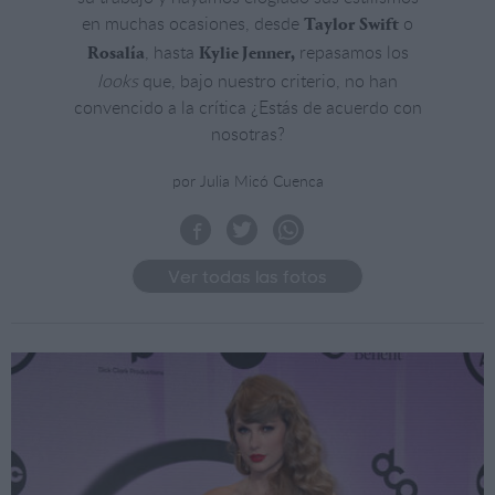
en muchas ocasiones, desde
o
Taylor Swift
, hasta
repasamos los
Rosalía
Kylie Jenner,
looks
que, bajo nuestro criterio, no han
convencido a la crítica ¿Estás de acuerdo con
nosotras?
por Julia Micó Cuenca
Ver todas las fotos