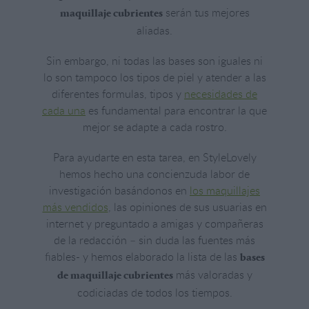
serán tus mejores
maquillaje cubrientes
aliadas.
Sin embargo, ni todas las bases son iguales ni
lo son tampoco los tipos de piel y atender a las
diferentes formulas, tipos y
necesidades de
cada una
es fundamental para encontrar la que
mejor se adapte a cada rostro.
Para ayudarte en esta tarea, en StyleLovely
hemos hecho una concienzuda labor de
investigación basándonos en
los maquillajes
más vendidos
, las opiniones de sus usuarias en
internet y preguntado a amigas y compañeras
de la redacción – sin duda las fuentes más
fiables- y hemos elaborado la lista de las
bases
más valoradas y
de maquillaje cubrientes
codiciadas de todos los tiempos.