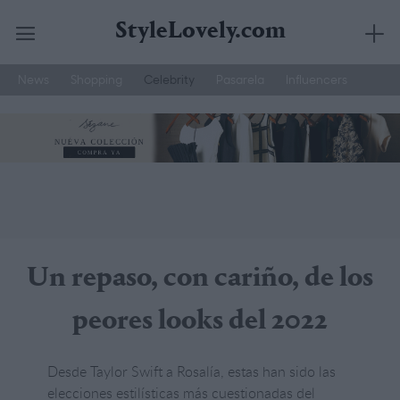
StyleLovely.com
News
Shopping
Celebrity
Pasarela
Influencers
Saltar
Joyería Suarez
Street Style
Moda Hombre
al
contenido
Un repaso, con cariño, de los
peores looks del 2022
Desde Taylor Swift a Rosalía, estas han sido las
elecciones estilísticas más cuestionadas del