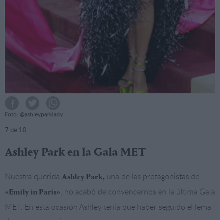
Foto: @ashleyparklady
7
de 10
Ashley Park en la Gala MET
Nuestra querida
una de las protagonistas de
Ashley Park,
, no acabó de convencernos en la última Gala
«Emily in Paris»
MET. En esta ocasión Ashley tenía que haber seguido el lema