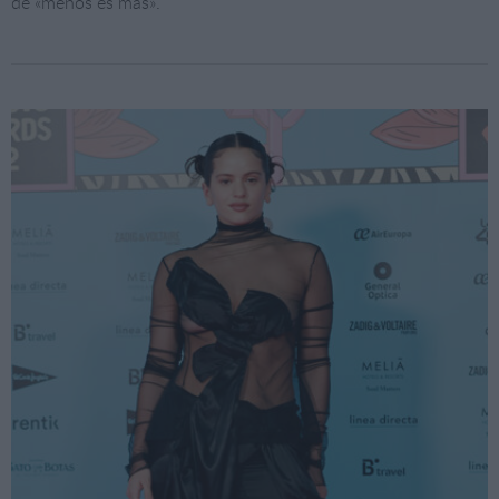
de «menos es más».