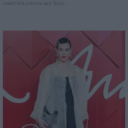
creéis? A la próxima será Taylor…