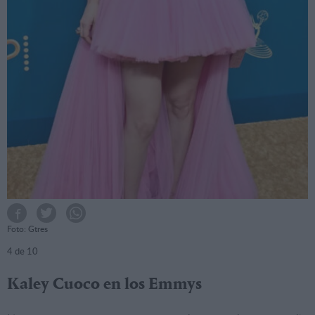
Foto: Gtres
4
de 10
Kaley Cuoco en los Emmys