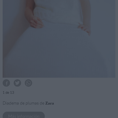
1
de 13
Diadema de plumas de
Zara
Más información