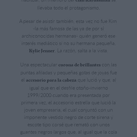
clan Kardashian
llevaba todo el protagonismo.
A pesar de asistir también, esta vez no fue Kim
-la más famosa de las ya de por sí
archiconocidas hermanas- quién generó ese
interés mediático si no su hermana pequeña,
. La razón, salta a la vista.
Kylie Jenner
Una espectacular
con las
corona de brillantes
puntas afiladas y pequeñas gotas de joyas fue
el
que lució y que, al
accesorio para la cabeza
igual que en el desfile otoño-invierno
1999/2000 cuando era presentada por
primera vez, el accesorio estrella que lució la
joven empresaria, el cual conjuntó con un
imponente vestido negro de corte sirena y
escote tipo corsé que remató con unos
guantes negros largos que, al igual que la cola