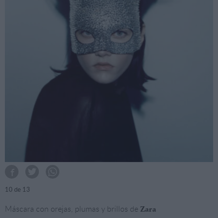
10
de 13
Máscara con orejas, plumas y brillos de
Zara