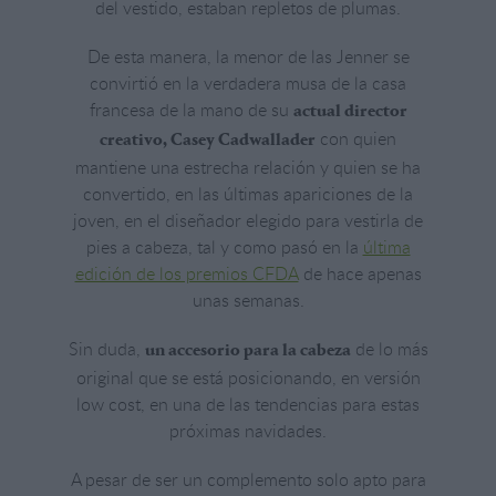
del vestido, estaban repletos de plumas.
De esta manera, la menor de las Jenner se
convirtió en la verdadera musa de la casa
francesa de la mano de su
actual director
con quien
creativo, Casey Cadwallader
mantiene una estrecha relación y quien se ha
convertido, en las últimas apariciones de la
joven, en el diseñador elegido para vestirla de
pies a cabeza, tal y como pasó en la
última
edición de los premios CFDA
de hace apenas
unas semanas.
Sin duda,
de lo más
un accesorio para la cabeza
original que se está posicionando, en versión
low cost, en una de las tendencias para estas
próximas navidades.
A pesar de ser un complemento solo apto para