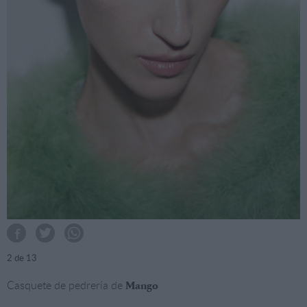
2
de 13
Casquete de pedrería de
Mango