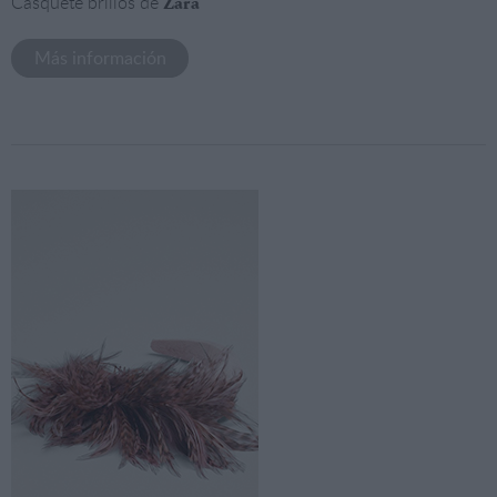
Casquete brillos de
Zara
Más información