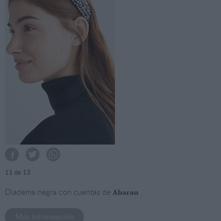
11
de 13
Diadema negra con cuentas de
Abaran
Más información