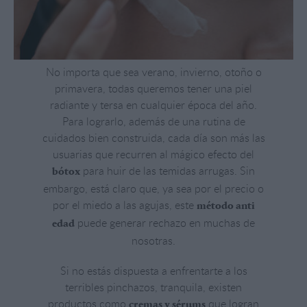
No importa que sea verano, invierno, otoño o
primavera, todas queremos tener una piel
radiante y tersa en cualquier época del año.
Para lograrlo, además de una rutina de
cuidados bien construida, cada día son más las
usuarias que recurren al mágico efecto del
para huir de las temidas arrugas. Sin
bótox
embargo, está claro que, ya sea por el precio o
por el miedo a las agujas, este
método anti
puede generar rechazo en muchas de
edad
nosotras.
Si no estás dispuesta a enfrentarte a los
terribles pinchazos, tranquila, existen
productos como
que logran
cremas y sérums