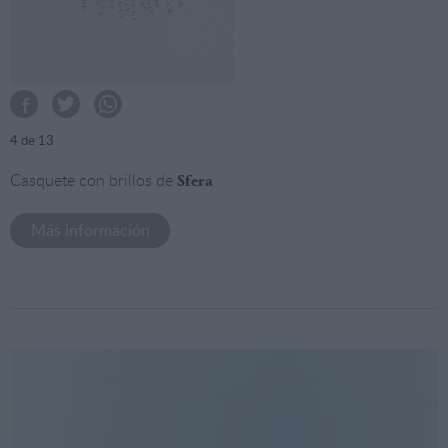
4
de 13
Casquete con brillos de
Sfera
Más información