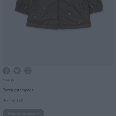
6
de 35
Parka estampada
Precio: 15€
Más información