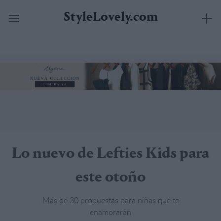
StyleLovely.com
Saltar
al
contenido
Lo nuevo de Lefties Kids para
este otoño
Más de 30 propuestas para niñas que te
enamorarán