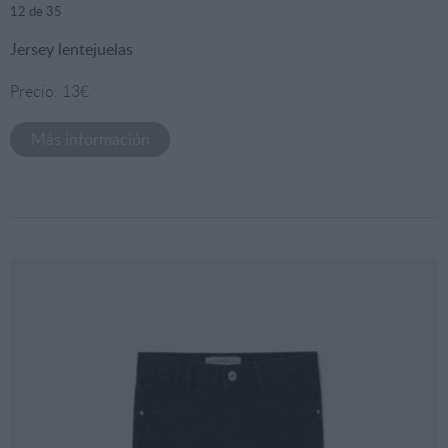
12
de 35
Jersey lentejuelas
Precio: 13€
Más información