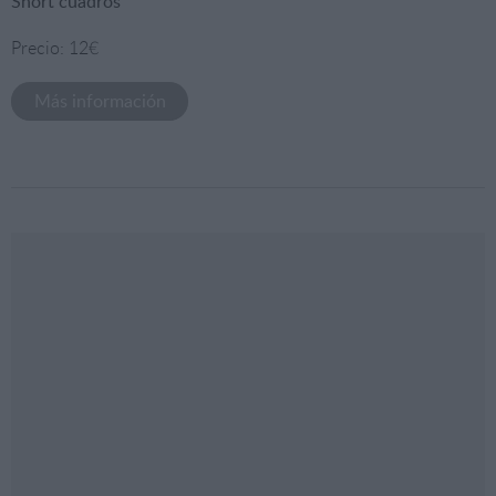
Short cuadros
Precio: 12€
Más información