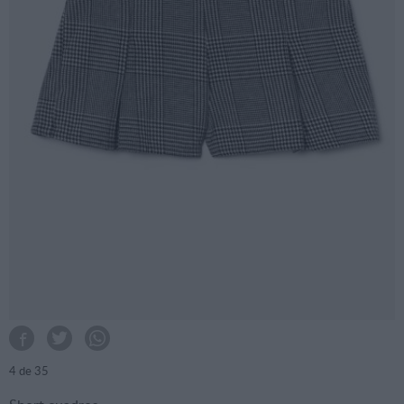
4
de 35