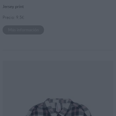
Jersey print
Precio: 9,5€
Más información