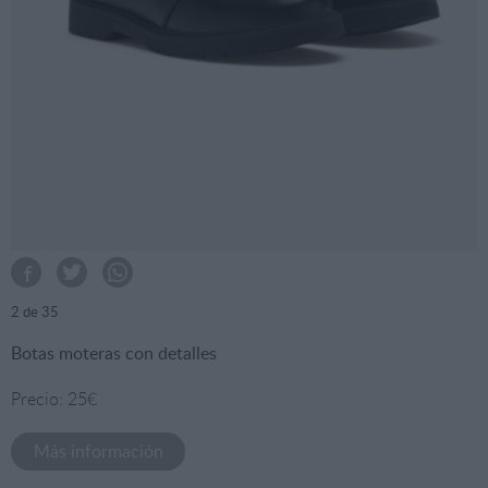
2
de 35
Botas moteras con detalles
Precio: 25€
Más información