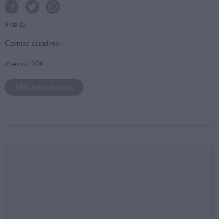
9
de 35
Camisa cuadros
Precio: 10€
Más información