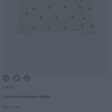
3
de 35
Camiseta estampado glitter
Precio: 5€