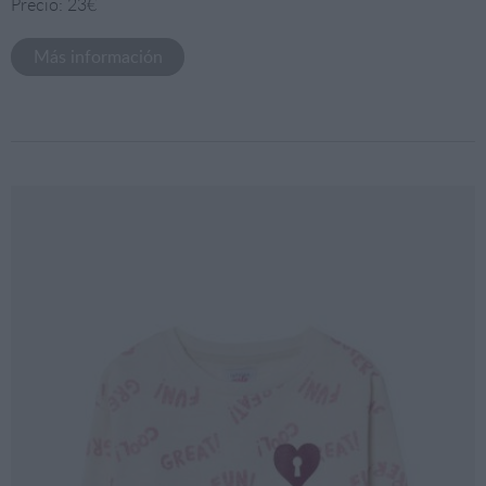
Precio: 23€
Más información