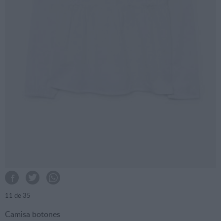
11
de 35
Camisa botones