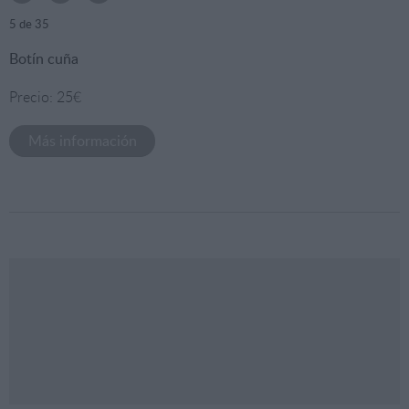
5
de 35
Botín cuña
Precio: 25€
Más información