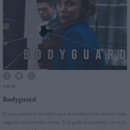
4
de 10
Bodyguard
El nuevo estreno de Netflix que te mantendrá en tensión cada
segundo que lo estés viendo. Si te gusta el suspense, ¡no te la