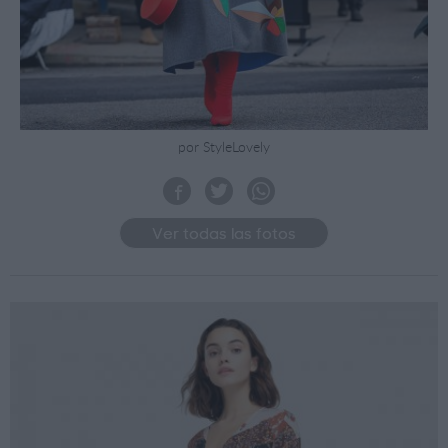
por StyleLovely
Ver todas las fotos