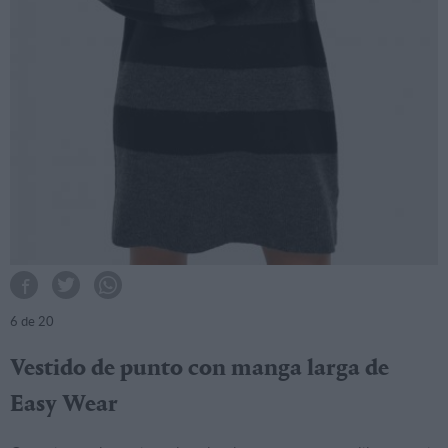
6
de 20
Vestido de punto con manga larga de
Easy Wear