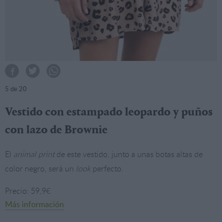
5
de 20
Vestido con estampado leopardo y puños
con lazo de Brownie
El
animal print
de este vestido, junto a unas botas altas de
color negro, será un
look
perfecto.
Precio: 59,9€
Más información