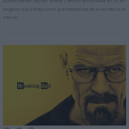
puedes perder! Acción, drama y tensión encarnadas en un ex-
sargento que trabaja como guardaespaldas de la secretaria de
Interior