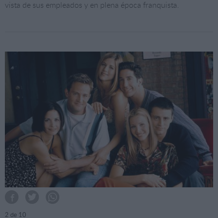
vista de sus empleados y en plena época franquista.
2
de 10