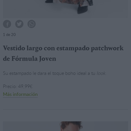
1
de 20
Vestido largo con estampado patchwork
de Fórmula Joven
Su estampado le dara el toque boho ideal a tu
look
.
Precio: 49,99€
Más información