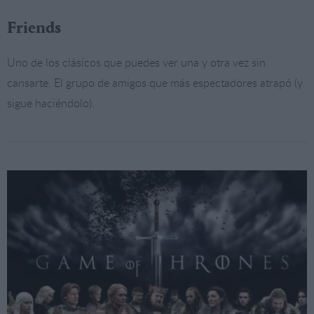
Friends
Uno de los clásicos que puedes ver una y otra vez sin
cansarte. El grupo de amigos que más espectadores atrapó (y
sigue haciéndolo).