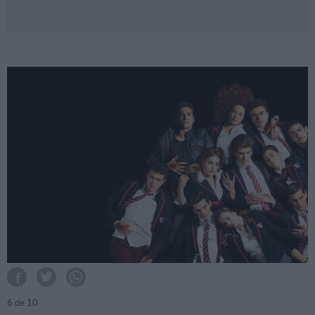
6
de 10