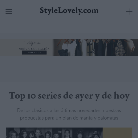
StyleLovely.com
Saltar
al
contenido
Top 10 series de ayer y de hoy
De los clásicos a las últimas novedades: nuestras
propuestas para un plan de manta y palomitas