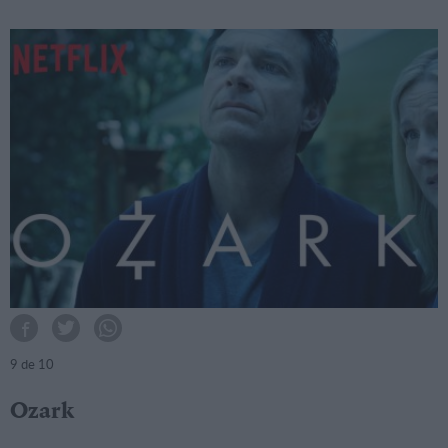
9
de 10
Ozark