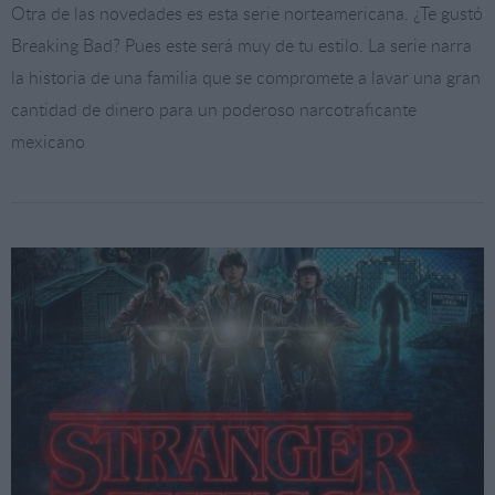
Otra de las novedades es esta serie norteamericana. ¿Te gustó
Breaking Bad? Pues este será muy de tu estilo. La serie narra
la historia de una familia que se compromete a lavar una gran
cantidad de dinero para un poderoso narcotraficante
mexicano