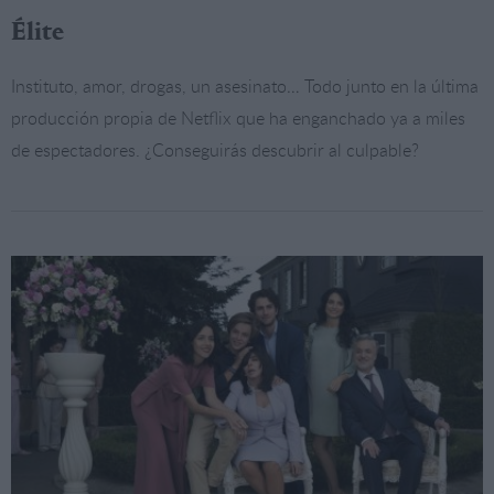
Élite
Instituto, amor, drogas, un asesinato… Todo junto en la última
producción propia de Netflix que ha enganchado ya a miles
de espectadores. ¿Conseguirás descubrir al culpable?