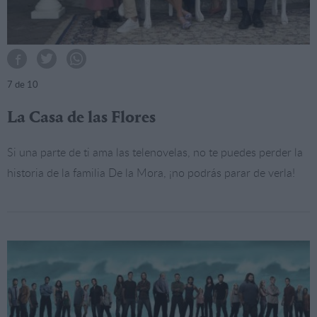
7
de 10
La Casa de las Flores
Si una parte de ti ama las telenovelas, no te puedes perder la
historia de la familia De la Mora, ¡no podrás parar de verla!