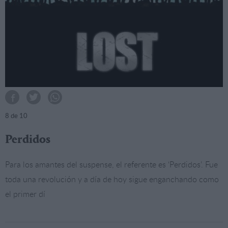
8
de 10
Perdidos
Para los amantes del suspense, el referente es ‘Perdidos’. Fue
toda una revolución y a día de hoy sigue enganchando como
el primer dí