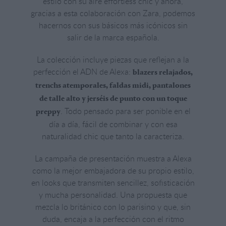
estilo con su aire effortless chic y ahora,
gracias a esta colaboración con Zara, podemos
hacernos con sus básicos más icónicos sin
salir de la marca española.
La colección incluye piezas que reflejan a la
perfección el ADN de Alexa:
blazers relajados,
trenchs atemporales, faldas midi, pantalones
de talle alto y jerséis de punto con un toque
. Todo pensado para ser ponible en el
preppy
día a día, fácil de combinar y con esa
naturalidad chic que tanto la caracteriza.
La campaña de presentación muestra a Alexa
como la mejor embajadora de su propio estilo,
en looks que transmiten sencillez, sofisticación
y mucha personalidad. Una propuesta que
mezcla lo británico con lo parisino y que, sin
duda, encaja a la perfección con el ritmo