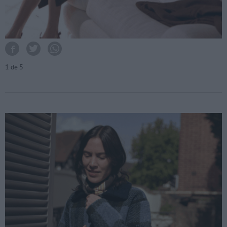
1
de 5