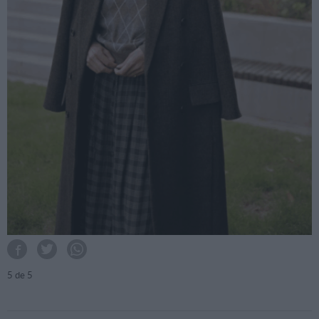
5
de 5