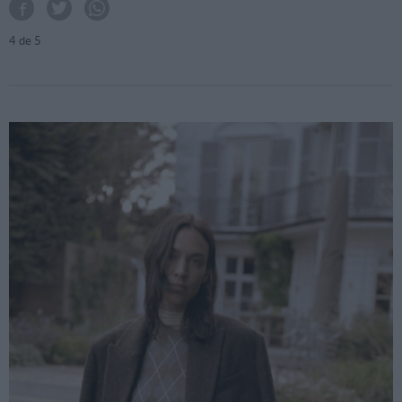
4
de 5