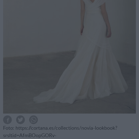
Foto: https://cortana.es/collections/novia-lookbook?
srsltid=AfmBOopGORv-