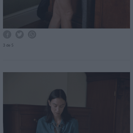
3
de 5