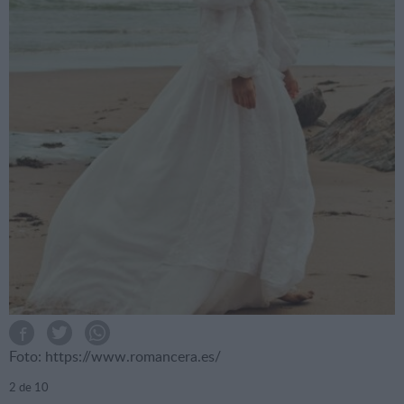
Foto: https://www.romancera.es/
2
de 10