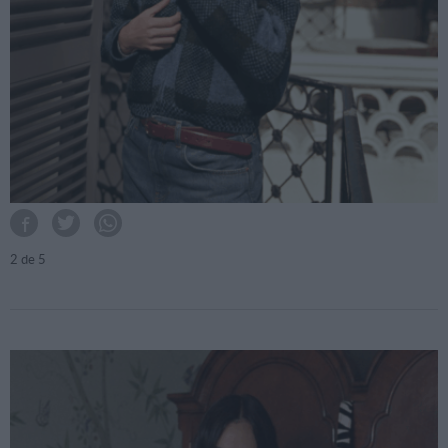
2
de 5