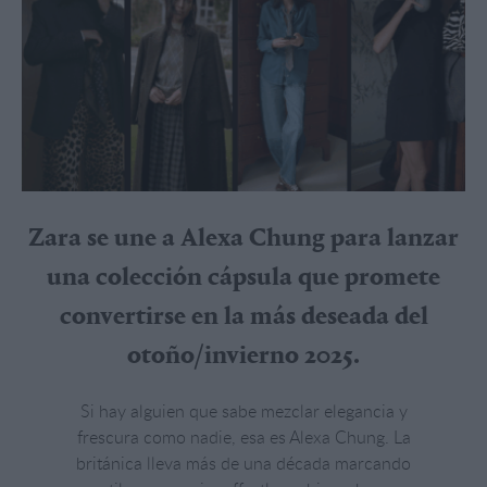
Zara se une a Alexa Chung para lanzar
una colección cápsula que promete
convertirse en la más deseada del
otoño/invierno 2025.
Si hay alguien que sabe mezclar elegancia y
frescura como nadie, esa es Alexa Chung. La
británica lleva más de una década marcando