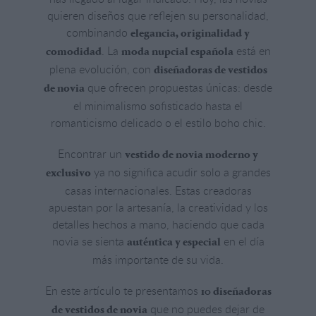
quieren diseños que reflejen su personalidad,
combinando
elegancia, originalidad y
. La
está en
comodidad
moda nupcial española
plena evolución, con
diseñadoras de vestidos
que ofrecen propuestas únicas: desde
de novia
el minimalismo sofisticado hasta el
romanticismo delicado o el estilo boho chic.
Encontrar un
vestido de novia moderno y
ya no significa acudir solo a grandes
exclusivo
casas internacionales. Estas creadoras
apuestan por la artesanía, la creatividad y los
detalles hechos a mano, haciendo que cada
novia se sienta
en el día
auténtica y especial
más importante de su vida.
En este artículo te presentamos
10 diseñadoras
que no puedes dejar de
de vestidos de novia