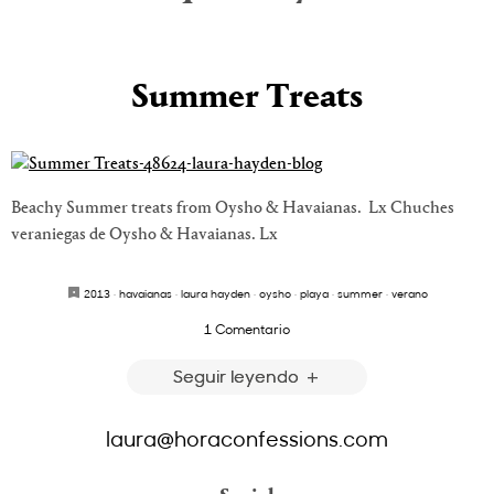
Summer Treats
Beachy Summer treats from Oysho & Havaianas. Lx Chuches
veraniegas de Oysho & Havaianas. Lx
2013
·
havaianas
·
laura hayden
·
oysho
·
playa
·
summer
·
verano
1 Comentario
Seguir leyendo
laura@horaconfessions.com