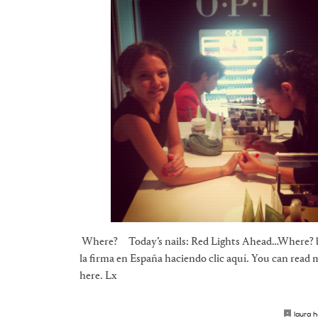
Where? Today’s nails: Red Lights Ahead…Where? by 
la firma en España haciendo clic aquí. You can read 
here. Lx
laura 