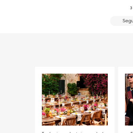
3
Segu