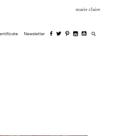
marie claire
Buscar:
entifícate
Newsletter