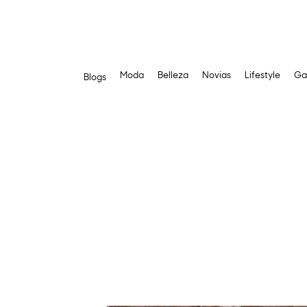
Moda
Belleza
Novias
Lifestyle
Ga
Blogs
Saltar
al
contenido