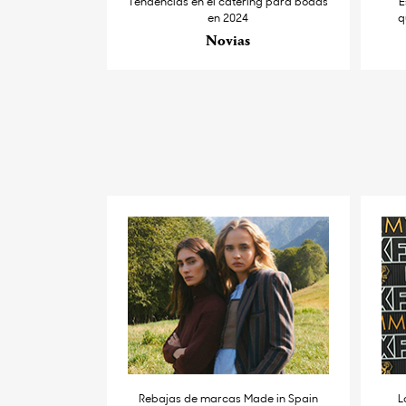
Tendencias en el catering para bodas
E
en 2024
q
Novias
Rebajas de marcas Made in Spain
L