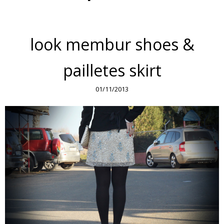
look membur shoes &
pailletes skirt
01/11/2013