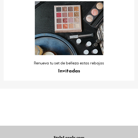
Renueva tu set de belleza estas rebajas
Invitadas
StyleLovely.com