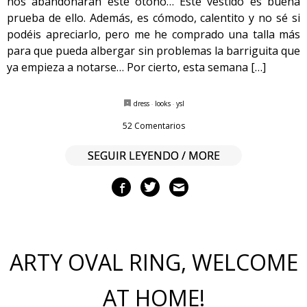
nos abandonarán este otoño… Este vestido es buena
prueba de ello. Además, es cómodo, calentito y no sé si
podéis apreciarlo, pero me he comprado una talla más
para que pueda albergar sin problemas la barriguita que
ya empieza a notarse… Por cierto, esta semana […]
dress
·
looks
·
ysl
52 Comentarios
SEGUIR LEYENDO / MORE
ARTY OVAL RING, WELCOME
AT HOME!