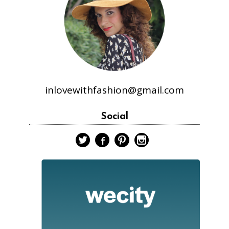
inlovewithfashion@gmail.com
Social