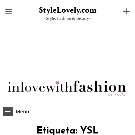
StyleLovely.com
· Style, Fashion & Beauty ·
Saltar
al
contenido
Menú
Etiqueta:
YSL