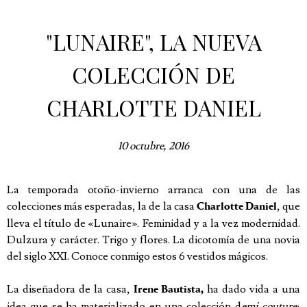
"LUNAIRE", LA NUEVA
COLECCIÓN DE
CHARLOTTE DANIEL
10 octubre, 2016
La temporada otoño-invierno arranca con una de las
colecciones más esperadas, la de la casa
, que
Charlotte Daniel
lleva el título de «Lunaire». Feminidad y a la vez modernidad.
Dulzura y carácter. Trigo y flores. La dicotomía de una novia
del siglo XXI. Conoce conmigo estos 6 vestidos mágicos.
La diseñadora de la casa,
ha dado vida a una
Irene Bautista,
idea que se ha materializado en una colección d
emi couture
;