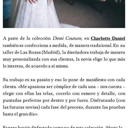
A parte de la colección
Demi Couture
, en
Charlotte Daniel
también se confecciona a medida, de manera tradicional. En su
taller de Las Rozas (Madrid), la diseñadora trabaja de manera
muy personalizada con sus clientas, la novia elige lo que más
le interesa, de acuerdo a sí misma.
Su trabajo es su pasión y eso lo pone de manifiesto con cada
clienta. «Me apasiona ser cómplice de cada una – nos cuenta –
elegir con ellas las telas, cocerlo con esmero y detalle, con
puntadas perfectas por dentro y por fuera. Disfrutando (con
las futuras novias) cada fase del proceso, durante las pruebas
hasta el gran día».
Espero hayáis disfrutado como yo de esta colección. ¡Hasta la