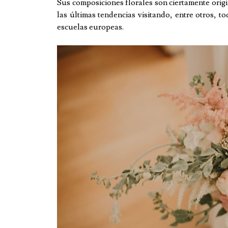
Sus composiciones florales son ciertamente origi
las últimas tendencias visitando, entre otros, to
escuelas europeas.