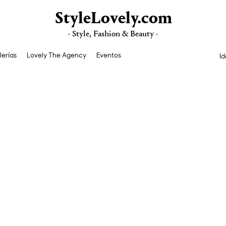
StyleLovely.com
· Style, Fashion & Beauty ·
lerías
Lovely The Agency
Eventos
Id