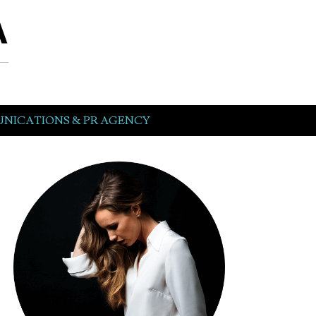
NICATIONS & PR AGENCY