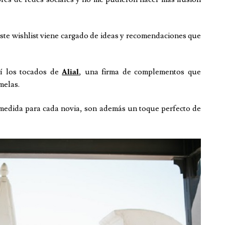
ste wishlist viene cargado de ideas y recomendaciones que
í los tocados de
, una firma de complementos que
Alial
melas.
 medida para cada novia, son además un toque perfecto de