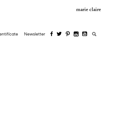
marie claire
Buscar:
entifícate
Newsletter