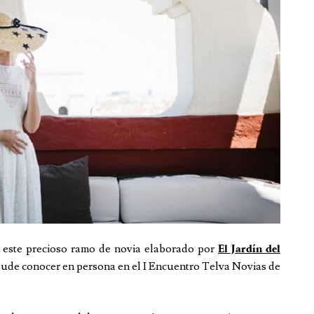
í este precioso ramo de novia elaborado por
El Jardín del
 pude conocer en persona en el I Encuentro Telva Novias de