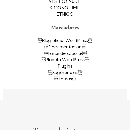
VESTIDO NUDE!
KIMONO TIME!
ÉTNICO
Marcadores
Blog oficial WordPress
Documentación
Foros de soporte
Planeta WordPress
Plugins
Sugerencias
Temas