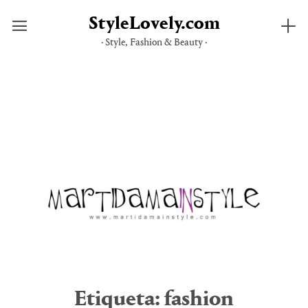
StyleLovely.com
· Style, Fashion & Beauty ·
Saltar
al
contenido
Etiqueta:
fashion