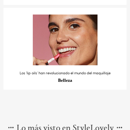
Los ‘lip oils’ han revolucionado el mundo del maquillaje
Belleza
Lo más visto en StyleLovely