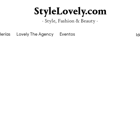
StyleLovely.com
· Style, Fashion & Beauty ·
lerías
Lovely The Agency
Eventos
Id