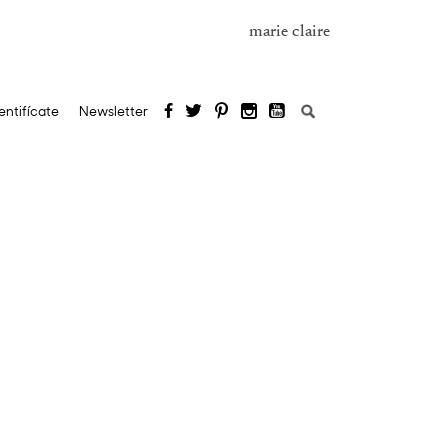
marie claire
Buscar:
entifícate
Newsletter