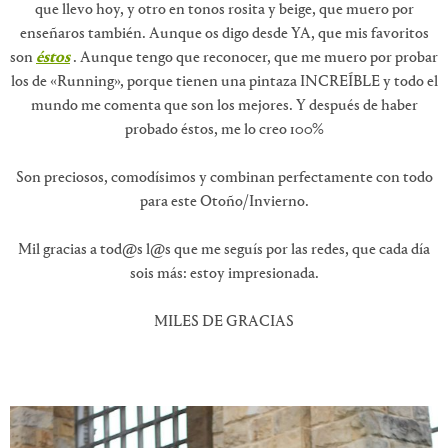
que llevo hoy, y otro en tonos rosita y beige, que muero por
enseñaros también. Aunque os digo desde YA, que mis favoritos
son
éstos
. Aunque tengo que reconocer, que me muero por probar
los de «Running», porque tienen una pintaza INCREÍBLE y todo el
mundo me comenta que son los mejores. Y después de haber
probado éstos, me lo creo 100%
Son preciosos, comodísimos y combinan perfectamente con todo
para este Otoño/Invierno.
Mil gracias a tod@s l@s que me seguís por las redes, que cada día
sois más: estoy impresionada.
MILES DE GRACIAS